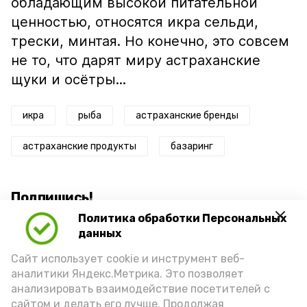
обладающим высокой питательной
ценностью, относятся икра сельди,
трески, минтая. Но конечно, это совсем
не то, что дарят миру астраханские
щуки и осётры...
икра
рыба
астраханские бренды
астраханские продукты
базаринг
Подпишись!
Политика обработки Персональных
данных
Сайт использует cookie и инструмент веб-
аналитики Яндекс.Метрика. Это позволяет
анализировать взаимодействие посетителей с
А24 в MAX
А24 в Вконтакте
А2
сайтом и делать его лучше. Продолжая