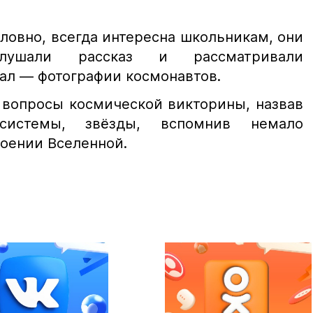
ловно, всегда интересна школьникам, они
лушали рассказ и рассматривали
ал — фотографии космонавтов.
 вопросы космической викторины, назвав
системы, звёзды, вспомнив немало
роении Вселенной.