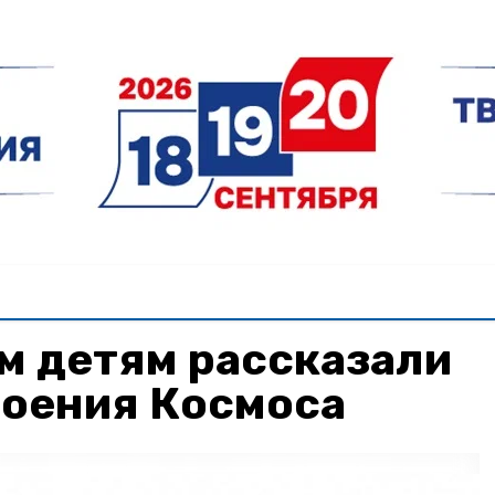
м детям рассказали
воения Космоса