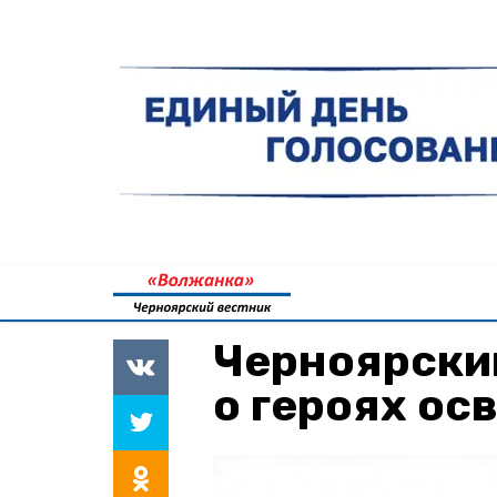
Черноярски
о героях ос