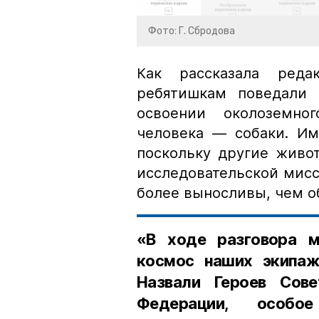
Фото: Г. Сбродова
Как рассказала реда
ребятишкам поведали 
освоении околоземног
человека — собаки. Им
поскольку другие живо
исследовательской мисс
более выносливы, чем о
«В ходе разговора 
космос наших экипаже
Назвали Героев Сов
Федерации, особо