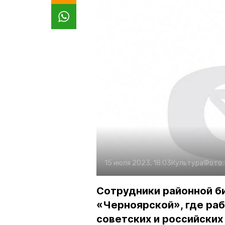
15 июля 2023, 18:03
Культура
Фото:
Сотрудники районной б
«Черноярской», где раб
советских и российских