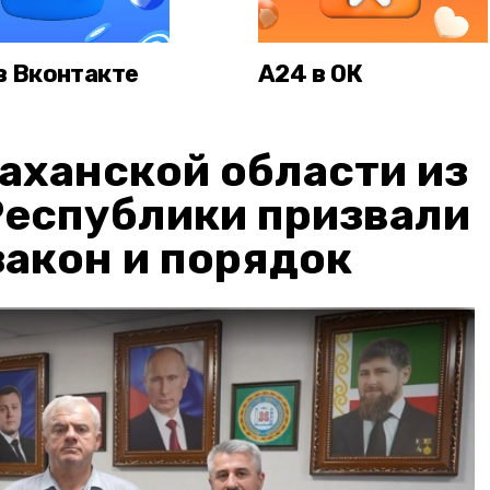
в Вконтакте
А24 в ОК
аханской области из
Республики призвали
акон и порядок