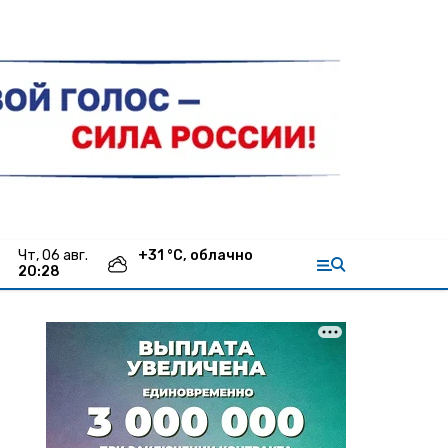
чт, 06 авг.
+
31
°С,
облачно
20:28