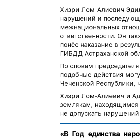
Хизри Лом-Алиевич Эдил
нарушений и последующе
межнациональных отноше
ответственности. Он та
понёс наказание в резу
ГИБДД Астраханской обл
По словам председателя
подобные действия могу
Чеченской Республики, 
Хизри Лом-Алиевич и Ад
землякам, находящимся 
не допускать нарушений 
«В Год единства наро