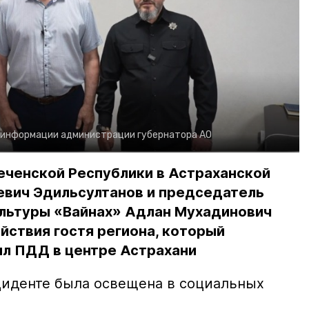
 информации администрации губернатора АО
еченской Республики в Астраханской
евич Эдильсултанов и председатель
льтуры «Вайнах» Адлан Мухадинович
йствия гостя региона, который
л ПДД в центре Астрахани
иденте была освещена в социальных