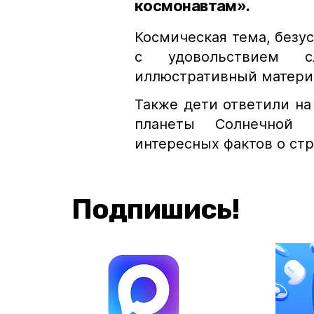
космонавтам».
Космическая тема, безус
с удовольствием с
иллюстративный матери
Также дети ответили на
планеты Солнечной 
интересных фактов о ст
Подпишись!