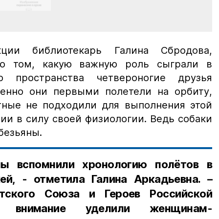
кции библиотекарь Галина Сбродова,
о том, какую важную роль сыграли в
о пространства четвероногие друзья
енно они первыми полетели на орбиту,
тные не подходили для выполнения этой
ии в силу своей физиологии. Ведь собаки
безьяны.
мы вспомнили хронологию полётов в
й, - отметила Галина Аркадьевна. –
етского Союза и Героев Российской
е внимание уделили женщинам-