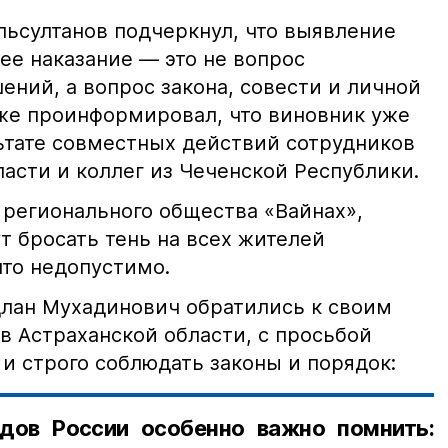
ьсултанов подчеркнул, что выявление
е наказание — это не вопрос
ний, а вопрос закона, совести и личной
кже проинформировал, что виновник уже
льтате совместных действий сотрудников
асти и коллег из Чеченской Республики.
 регионального общества «Вайнах»,
т бросать тень на всех жителей
что недопустимо.
лан Мухадинович обратились к своим
в Астраханской области, с просьбой
и строго соблюдать законы и порядок:
дов России особенно важно помнить: