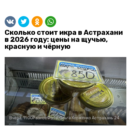
Сколько стоит икра в Астрахани
в 2026 году: цены на щучью,
красную и чёрную
Вчера, 11:00
Разное
Фото:
Ольга Корженко
Астрахань 24