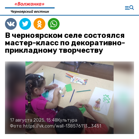
В черноярском селе состоялся
мастер-класс по декоративно-
прикладному творчеству
17 августа 2025, 15:48
Культура
Фото:
https://vk.com/wall-138576113_3451