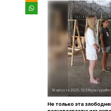
18 августа 2025, 12:31
Культура
Фо
Не только эта злободне