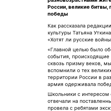
разновозрастными жите
России, великие битвы,
победы
Как рассказала редакции
культуры Татьяна Уткин
«Хотят ли русские войны
«Главной целью было об
события, происходящие 
сквозь призму веков, мы
вспомнили о тех велики
территории России в раз
армия одерживала победу
Школьники с интересом 
отвечали на поставленны
провела с ребятами экс