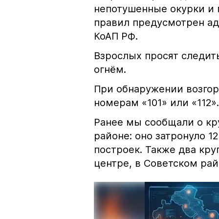
непотушенные окурки и 
правил предусмотрен ад
КоАП РФ.
Взрослых просят следить
огнём.
При обнаружении возгор
номерам «101» или «112».
Ранее мы сообщали о к
районе: оно затронуло 1
построек. Также два кр
центре, в Советском рай