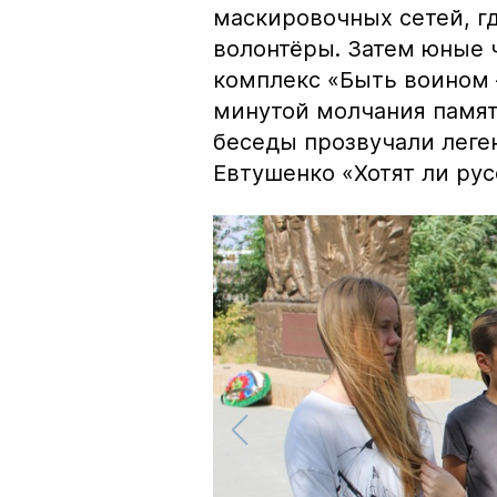
маскировочных сетей, г
волонтёры. Затем юные
комплекс «Быть воином 
минутой молчания памят
беседы прозвучали леге
Евтушенко «Хотят ли ру