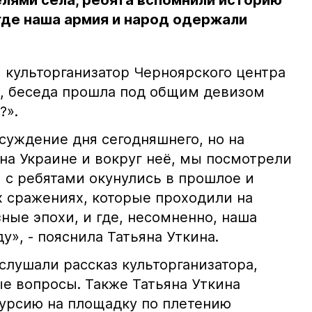
лями села, ребята вспомнили историю
 где наша армия и народ одержали
 культорганизатор Черноярского центра
а, беседа прошла под общим девизом
?».
суждение дня сегодняшнего, но на
на Украине и вокруг неё, мы посмотрели
 с ребятами окунулись в прошлое и
х сражениях, которые проходили на
ные эпохи, и где, несомненно, наша
», - пояснила Татьяна Уткина.
слушали рассказ культорганизатора,
е вопросы. Также Татьяна Уткина
курсию на площадку по плетению