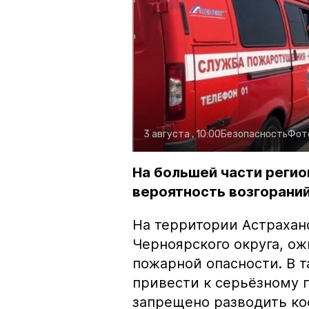
3 августа , 10:00
Безопасность
Фот
На большей части регио
вероятность возгораний
На территории Астрахан
Черноярского округа, о
пожарной опасности. В 
привести к серьёзному 
запрещено разводить кос