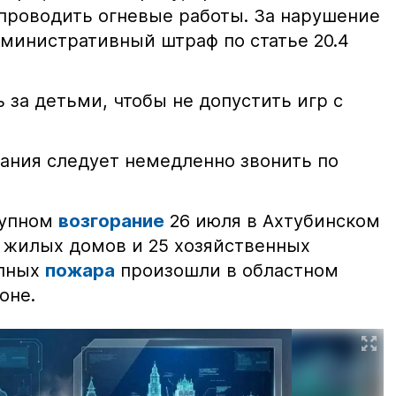
проводить огневые работы. За нарушение
министративный штраф по статье 20.4
 за детьми, чтобы не допустить игр с
ания следует немедленно звонить по
рупном
возгорание
26 июля в Ахтубинском
2 жилых домов и 25 хозяйственных
упных
пожара
произошли в областном
оне.