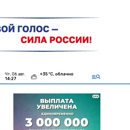
чт, 06 авг.
+
35
°С,
облачно
14:27