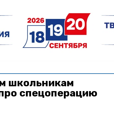
м школьникам
 про спецоперацию