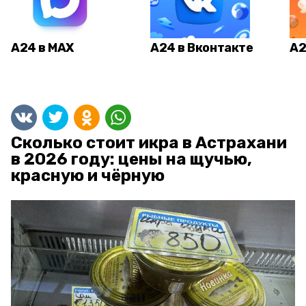
А24 в MAX
А24 в Вконтакте
А2
Сколько стоит икра в Астрахани
в 2026 году: цены на щучью,
красную и чёрную