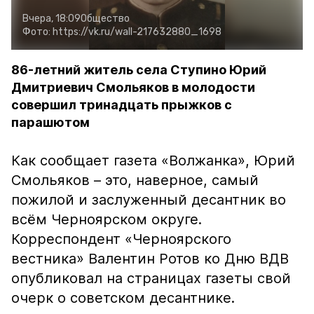
Вчера, 18:09
Общество
Фото:
https://vk.ru/wall-217632880_1698
86-летний житель села Ступино Юрий
Дмитриевич Смольяков в молодости
совершил тринадцать прыжков с
парашютом
Как сообщает газета «Волжанка», Юрий
Смольяков – это, наверное, самый
пожилой и заслуженный десантник во
всём Черноярском округе.
Корреспондент «Черноярского
вестника» Валентин Ротов ко Дню ВДВ
опубликовал на страницах газеты свой
очерк о советском десантнике.