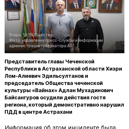
Вчера, 16:15
Общество
Фото:
управление пресс-службы и информации
администрации губернатора АО
Представитель главы Чеченской
Республики в Астраханской области Хизри
Лом-Алиевич Эдильсултанов и
председатель Общества чеченской
культуры «Вайнах» Адлан Мухадинович
Байсангуров осудили действия гостя
региона, который демонстративно нарушил
ПДД в центре Астрахани
Информация об этом инциденте была