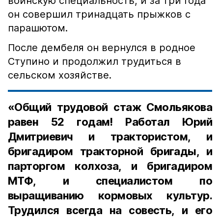
воинскую специальность, и за три года
он совершил тринадцать прыжков с
парашютом.
После дембеля он вернулся в родное
Ступино и продолжил трудиться в
сельском хозяйстве.
«Общий трудовой стаж Смольякова
равен 52 годам! Работал Юрий
Дмитриевич и трактористом, и
бригадиром тракторной бригады, и
парторгом колхоза, и бригадиром
МТФ, и специалистом по
выращиванию кормовых культур.
Трудился всегда на совесть, и его