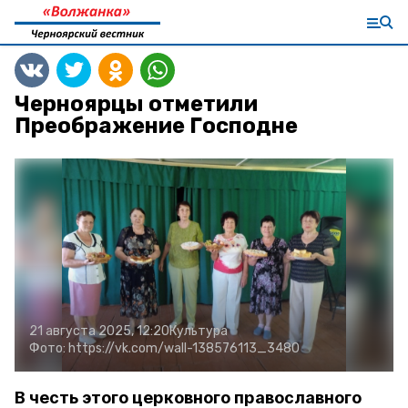
Черноярцы отметили
Преображение Господне
21 августа 2025, 12:20
Культура
Фото:
https://vk.com/wall-138576113_3480
В честь этого церковного православного