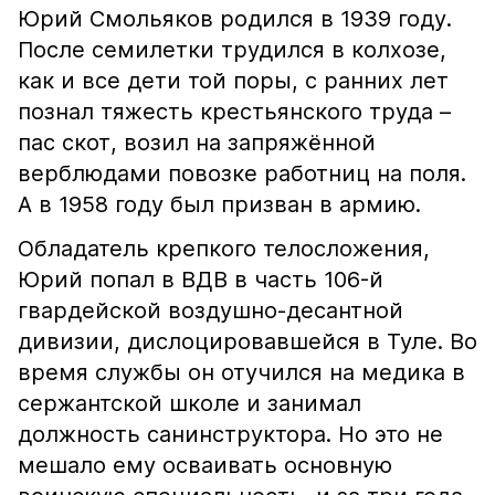
Юрий Смольяков родился в 1939 году.
После семилетки трудился в колхозе,
как и все дети той поры, с ранних лет
познал тяжесть крестьянского труда –
пас скот, возил на запряжённой
верблюдами повозке работниц на поля.
А в 1958 году был призван в армию.
Обладатель крепкого телосложения,
Юрий попал в ВДВ в часть 106-й
гвардейской воздушно-десантной
дивизии, дислоцировавшейся в Туле. Во
время службы он отучился на медика в
сержантской школе и занимал
должность санинструктора. Но это не
мешало ему осваивать основную