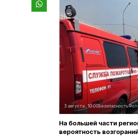
3 августа , 10:00
Безопасность
Фот
На большей части регио
вероятность возгораний