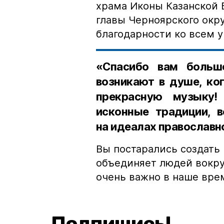
храма Иконы Казанской 
главы Черноярского окру
благодарности ко всем у
«Спасибо вам больш
возникают в душе, ко
прекрасную музыку!
исконные традиции, в
на идеалах православн
Вы постарались создать 
объединяет людей вокру
очень важно в наше врем
Подпишись!