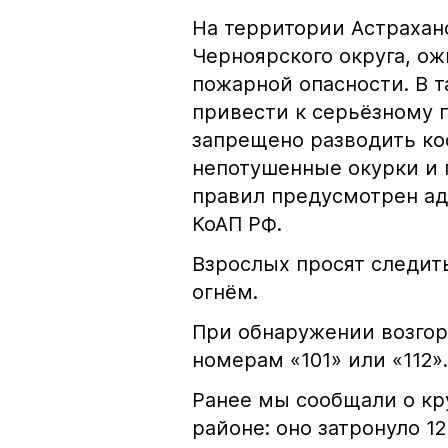
На территории Астрахан
Черноярского округа, о
пожарной опасности. В 
привести к серьёзному 
запрещено разводить кос
непотушенные окурки и 
правил предусмотрен ад
КоАП РФ.
Взрослых просят следить
огнём.
При обнаружении возгор
номерам «101» или «112».
Ранее мы сообщали о к
районе: оно затронуло 1