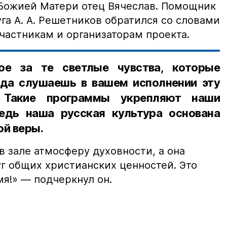
Божией Матери отец Вячеслав. Помощник
га А. А. Решетников обратился со словами
частникам и организаторам проекта.
ое за те светлые чувства, которые
гда слушаешь в вашем исполнении эту
 Такие программы укрепляют наши
едь наша русская культура основана
ой веры.
в зале атмосферу духовности, а она
г общих христианских ценностей. Это
я!» — подчеркнул он.