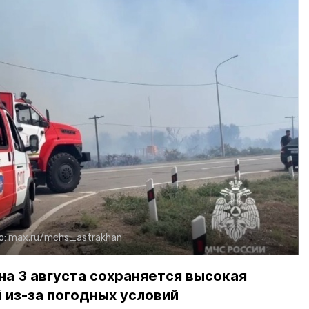
о:
max.ru/mchs_astrakhan
на 3 августа сохраняется высокая
 из-за погодных условий