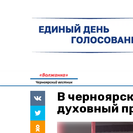
В черноярс
духовный п