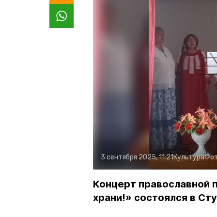
3 сентября 2025, 11:21
Культура
Фот
Концерт православной п
храни!» состоялся в Ст