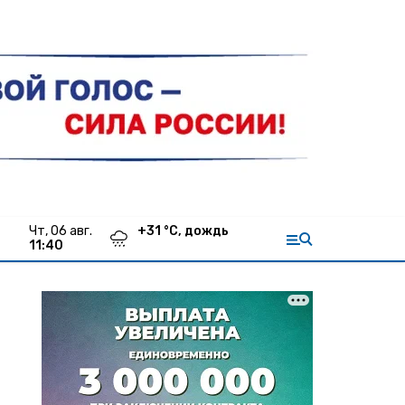
чт, 06 авг.
+
31
°С,
дождь
11:40