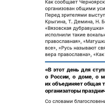
Как сообщает Черноярск
организован общими уси
Перед зрителями выступи
Крыгина, Т. Демина, Н. 
«Вязовская дубравушка» 
исполнили такие вокаль
православная», «Матушка
все», «Русь называют св
вера православна», «Как
«В этот день для сту
о России, о доме, о м
их объединяет общая т
организаторы праздни
Со словами благословен