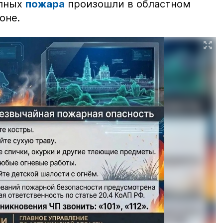
упных
пожара
произошли в областном
оне.