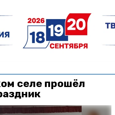
ком селе прошёл
раздник