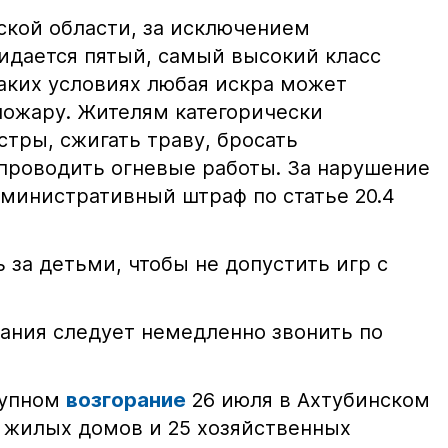
ской области, за исключением
жидается пятый, самый высокий класс
таких условиях любая искра может
пожару. Жителям категорически
тры, сжигать траву, бросать
проводить огневые работы. За нарушение
министративный штраф по статье 20.4
 за детьми, чтобы не допустить игр с
ания следует немедленно звонить по
рупном
возгорание
26 июля в Ахтубинском
2 жилых домов и 25 хозяйственных