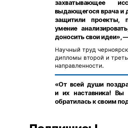
захватывающее и
выдающегося врача и д
защитили проекты, п
умение анализировать
доносить свои идеи», 
Научный труд черноярск
дипломы второй и треть
направленности.
«От всей души поздра
и их наставника! Вы
обратилась к своим по