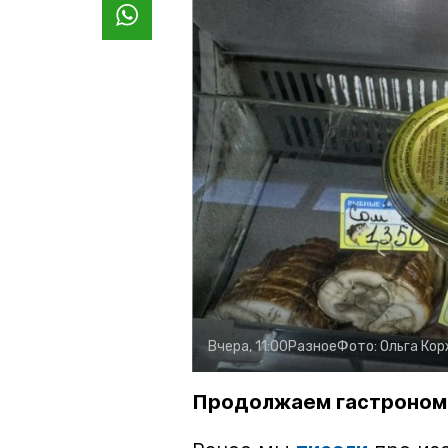
Вчера, 11:00
Разное
Фото:
Ольга Ко
Продолжаем гастроном