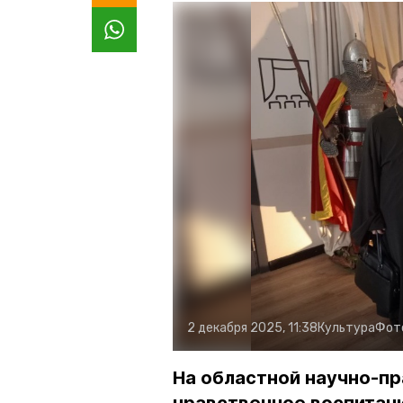
2 декабря 2025, 11:38
Культура
Фот
На областной научно-п