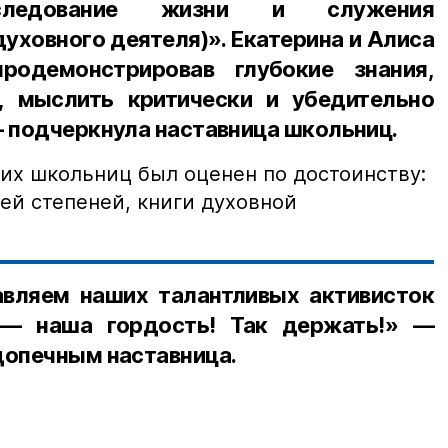
сследование жизни и служения
уховного деятеля)». Екатерина и Алиса
родемонстрировав глубокие знания,
, мыслить критически и убедительно
— подчеркнула наставница школьниц.
их школьниц был оценен по достоинству:
ей степеней, книги духовной
вляем наших талантливых активисток
 — наша гордость! Так держать!» —
допечным наставница.