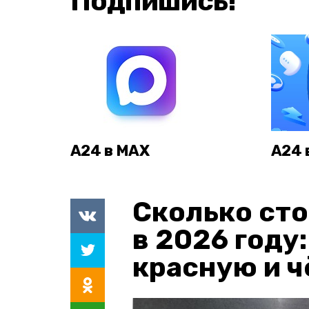
Подпишись!
А24 в MAX
А24 
Сколько сто
в 2026 году
красную и 