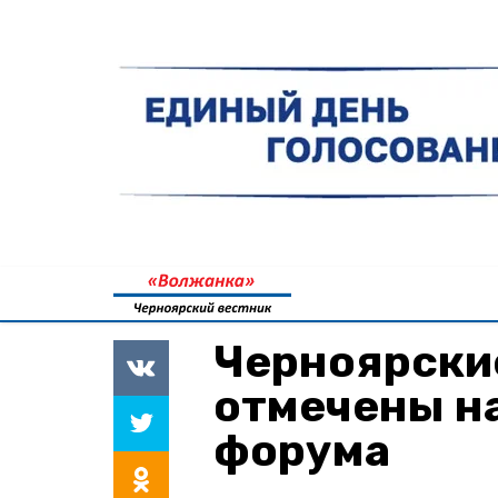
Черноярски
отмечены н
форума