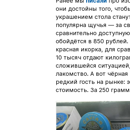
Ранее мы
писали
про изо
они достойны того, чтоб
украшением стола стану
популярна щучья — за с
сравнительно доступную 
обойдётся в 850 рублей.
красная икорка, для срав
10 тысяч отдают килогр
сложившейся ситуацией, 
лакомство. А вот чёрная
редкий гость на рынке:
стоимость. За 250 грамм 