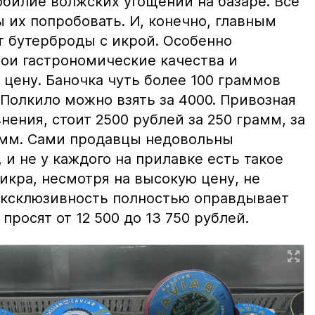
билие волжских угощений на базаре. Все
ы их попробовать. И, конечно, главным
т бутерброды с икрой. Особенно
вои гастрономические качества и
цену. Баночка чуть более 100 граммов
 Полкило можно взять за 4000. Привозная
нения, стоит 2500 рублей за 250 грамм, за
амм. Сами продавцы недовольны
и не у каждого на прилавке есть такое
 икра, несмотря на высокую цену, не
 эксклюзивность полностью оправдывает
просят от 12 500 до 13 750 рублей.