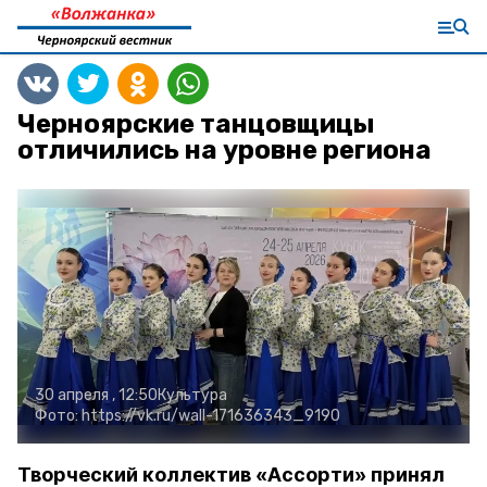
Черноярские танцовщицы
отличились на уровне региона
30 апреля , 12:50
Культура
Фото:
https://vk.ru/wall-171636343_9190
Творческий коллектив «Ассорти» принял