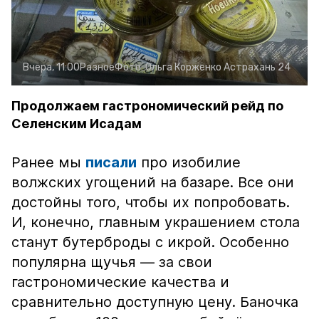
Вчера, 11:00
Разное
Фото:
Ольга Корженко
Астрахань 24
Продолжаем гастрономический рейд по
Селенским Исадам
Ранее мы
писали
про изобилие
волжских угощений на базаре. Все они
достойны того, чтобы их попробовать.
И, конечно, главным украшением стола
станут бутерброды с икрой. Особенно
популярна щучья — за свои
гастрономические качества и
сравнительно доступную цену. Баночка