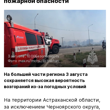
пожарной опасности
3 августа , 10:00
Безопасность
Фото:
max.ru/mchs_astrakhan
На большей части региона 3 августа
сохраняется высокая вероятность
возгораний из-за погодных условий
На территории Астраханской области,
за исключением Черноярского округа,