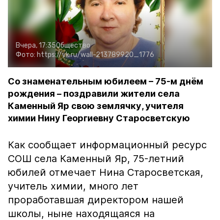
Вчера, 17:35
Общество
Фото:
https://vk.ru/wall-213789920_1776
Со знаменательным юбилеем – 75-м днём
рождения – поздравили жители села
Каменный Яр свою землячку, учителя
химии Нину Георгиевну Старосветскую
Как сообщает информационный ресурс
СОШ села Каменный Яр, 75-летний
юбилей отмечает Нина Старосветская,
учитель химии, много лет
проработавшая директором нашей
школы, ныне находящаяся на