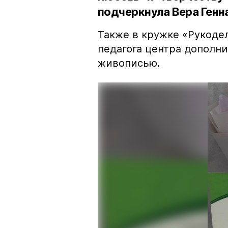
подчеркнула Вера Генн
Также в кружке «Рукоде
педагога центра дополн
живописью.