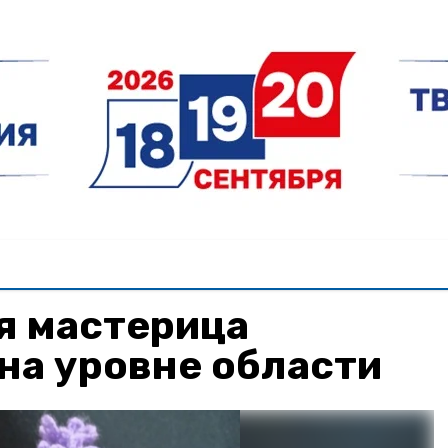
я мастерица
на уровне области