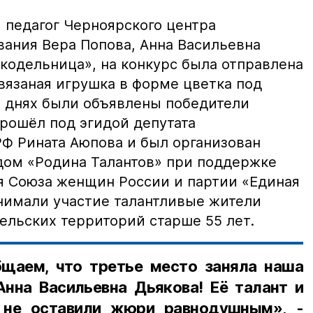
 педагог Черноярского центра
вания Вера Попова, Анна Васильевна
кодельница», на конкурс была отправлена
вязаная игрушка в форме цветка под
а днях были объявлены победители
прошёл под эгидой депутата
Ф Рината Аюпова и был организован
дом «Родина Талантов» при поддержке
я Союза женщин России и партии «Единая
инимали участие талантливые жители
сельских территорий старше 55 лет.
щаем, что третье место заняла наша
Анна Васильевна Дьякова! Её талант и
 не оставили жюри равнодушным», -