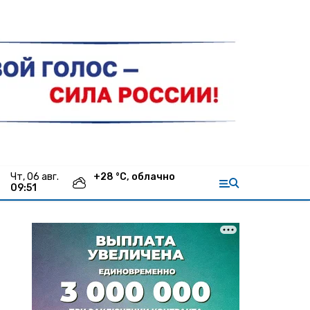
чт, 06 авг.
+
28
°С,
облачно
09:51