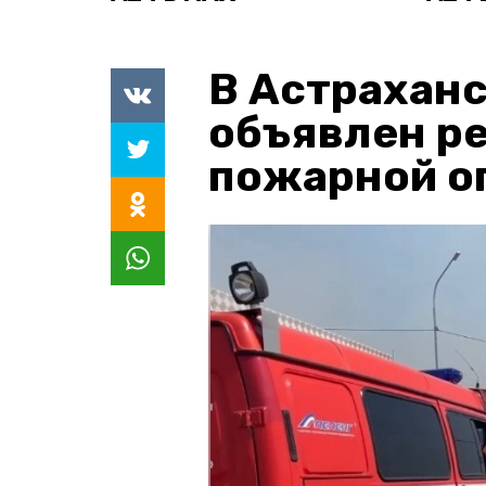
В Астраханс
объявлен р
пожарной о