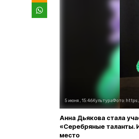
5 июня , 15:46
Культура
Фото:
https
Анна Дьякова стала уча
«Серебряные таланты. И
место