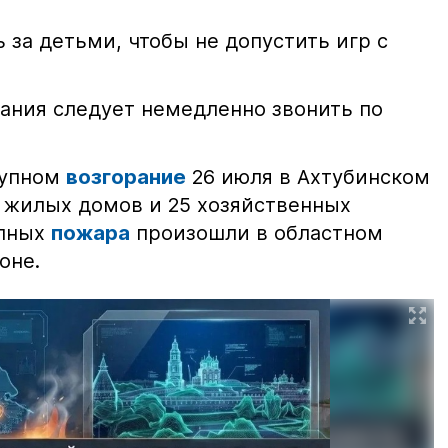
 за детьми, чтобы не допустить игр с
ания следует немедленно звонить по
рупном
возгорание
26 июля в Ахтубинском
2 жилых домов и 25 хозяйственных
упных
пожара
произошли в областном
оне.