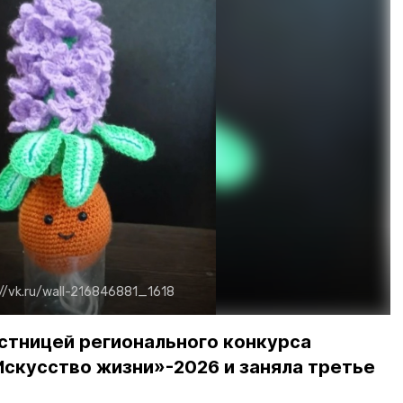
://vk.ru/wall-216846881_1618
стницей регионального конкурса
скусство жизни»-2026 и заняла третье