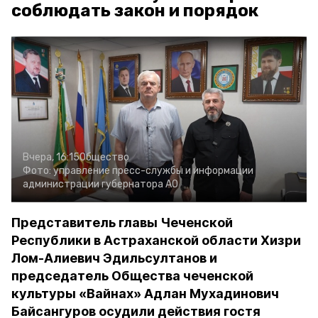
соблюдать закон и порядок
Вчера, 16:15
Общество
Фото:
управление пресс-службы и информации
администрации губернатора АО
Представитель главы Чеченской
Республики в Астраханской области Хизри
Лом-Алиевич Эдильсултанов и
председатель Общества чеченской
культуры «Вайнах» Адлан Мухадинович
Байсангуров осудили действия гостя