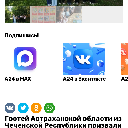
Подпишись!
А24 в MAX
А24 в Вконтакте
А2
Гостей Астраханской области из
Чеченской Республики призвали