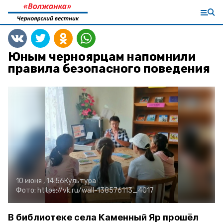
Юным черноярцам напомнили
правила безопасного поведения
10 июня , 14:56
Культура
Фото:
https://vk.ru/wall-138576113_4017
В библиотеке села Каменный Яр прошёл