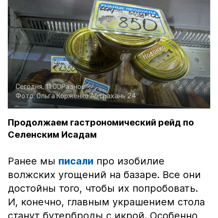
Сегодня, 11:00
Разное
Фото:
Ольга Корженко
Астрахань 24
Продолжаем гастрономический рейд по
Селенским Исадам
Ранее мы
писали
про изобилие
волжских угощений на базаре. Все они
достойны того, чтобы их попробовать.
И, конечно, главным украшением стола
станут бутерброды с икрой. Особенно