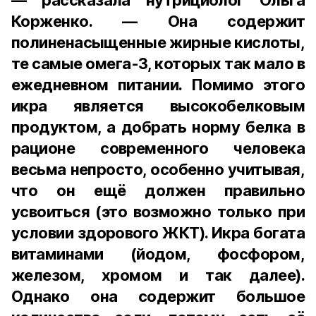
— рассказала нутрициолог Ольга
Корженко. — Она содержит
полиненасыщенные жирные кислоты,
те самые омега-3, которых так мало в
ежедневном питании. Помимо этого
икра является высокобелковым
продуктом, а добрать норму белка в
рационе современного человека
весьма непросто, особенно учитывая,
что он ещё должен правильно
усвоиться (это возможно только при
условии здорового ЖКТ). Икра богата
витаминами (йодом, фосфором,
железом, хромом и так далее).
Однако она содержит большое