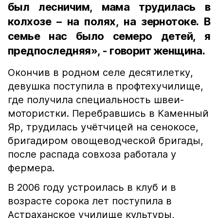
был лесничим, мама трудилась в
колхозе – на полях, на зернотоке. В
семье нас было семеро детей, я
предпоследняя», - говорит женщина.
Окончив в родном селе десятилетку,
девушка поступила в профтехучилище,
где получила специальность швеи-
мотористки. Перебравшись в Каменный
Яр, трудилась учётчицей на сенокосе,
бригадиром овощеводческой бригады,
после распада совхоза работала у
фермера.
В 2006 году устроилась в клуб и в
возрасте сорока лет поступила в
Астраханское училище культуры,