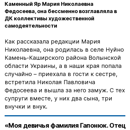
Каменный Яр Мария Николаевна
Федосеева, она бессменно возглавляла в
ДК коллективы художественной
самодеятельности
Как рассказала редакции Мария
Николаевна, она родилась в селе Нуйно
Камень-Каширского района Волынской
области Украины, а в наши края попала
случайно – приехала в гости к сестре,
встретила Николая Павловича
Федосеева и вышла за него замуж. С тех
супруги вместе, у них два сына, три
внучки и внук.
«Моя девичья фамилия Гапонюк. Отец