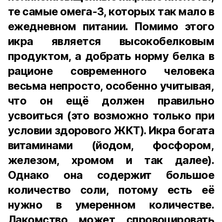
те самые омега-3, которых так мало в
ежедневном питании. Помимо этого
икра является высокобелковым
продуктом, а добрать норму белка в
рационе современного человека
весьма непросто, особенно учитывая,
что он ещё должен правильно
усвоиться (это возможно только при
условии здорового ЖКТ). Икра богата
витаминами (йодом, фосфором,
железом, хромом и так далее).
Однако она содержит большое
количество соли, потому есть её
нужно в умеренном количестве.
Лакомство может спровоцировать