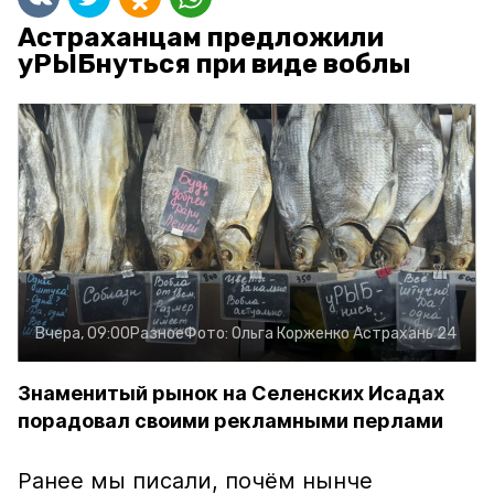
Астраханцам предложили
уРЫБнуться при виде воблы
Вчера, 09:00
Разное
Фото:
Ольга Корженко
Астрахань 24
Знаменитый рынок на Селенских Исадах
порадовал своими рекламными перлами
Ранее мы писали, почём нынче