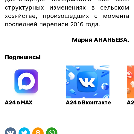
структурных изменениях в сельском
хозяйстве, произошедших с момента
последней переписи 2016 года.
Мария АНАНЬЕВА.
Подпишись!
А24 в MAX
А24 в Вконтакте
А2