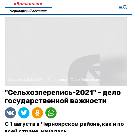
6 августа 2021, 12:44
Экономика
Фото:
Википедия.
"Сельхозперепись-2021" - дело
государственной важности
С 1 августа в Черноярском районе, как и по
всей стране, началась