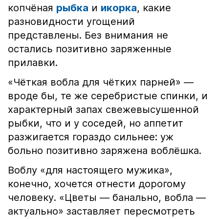
копчёная
рыбка
и
икорка
, какие
разновидности угощений
представлены. Без внимания не
остались позитивно заряженные
прилавки.
«Чёткая вобла для чётких парней» —
вроде бы, те же серебристые спинки, и
характерный запах свежевысушенной
рыбки, что и у соседей, но аппетит
разжигается гораздо сильнее: уж
больно позитивно заряжена воблёшка.
Воблу «для настоящего мужика»,
конечно, хочется отнести дорогому
человеку. «Цветы — банально, вобла —
актуально» заставляет пересмотреть