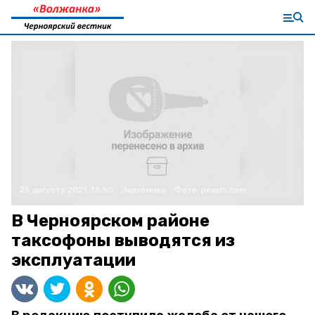
25 августа 2021, 13:50
Экономика
Фото:
pexels.com
В Черноярском районе
таксофоны выводятся из
эксплуатации