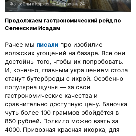
Фото:
Ольга Корженко
Астрахань 24
Продолжаем гастрономический рейд по
Селенским Исадам
Ранее мы
писали
про изобилие
волжских угощений на базаре. Все они
достойны того, чтобы их попробовать.
И, конечно, главным украшением стола
станут бутерброды с икрой. Особенно
популярна щучья — за свои
гастрономические качества и
сравнительно доступную цену. Баночка
чуть более 100 граммов обойдётся в
850 рублей. Полкило можно взять за
4000. Привозная красная икорка, для