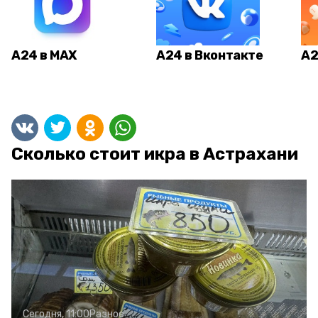
А24 в MAX
А24 в Вконтакте
А2
Сколько стоит икра в Астрахани
Сегодня, 11:00
Разное