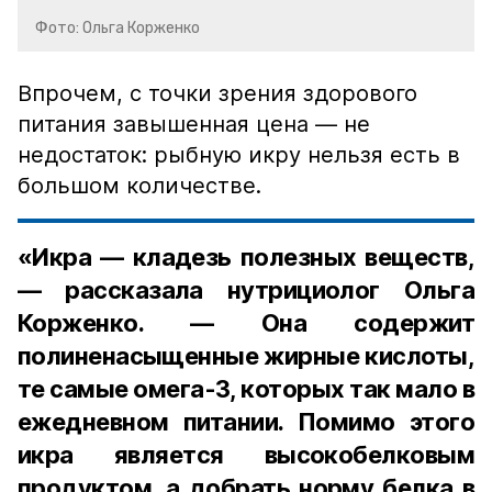
Фото: Ольга Корженко
Впрочем, с точки зрения здорового
питания завышенная цена — не
недостаток: рыбную икру нельзя есть в
большом количестве.
«Икра — кладезь полезных веществ,
— рассказала нутрициолог Ольга
Корженко. — Она содержит
полиненасыщенные жирные кислоты,
те самые омега-3, которых так мало в
ежедневном питании. Помимо этого
икра является высокобелковым
продуктом, а добрать норму белка в