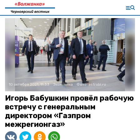
10 октября 2021, 11:33
Экономика
Фото:
astrobl.ru
Игорь Бабушкин провёл рабочую
встречу с генеральным
директором «Газпром
межрегионгаз»