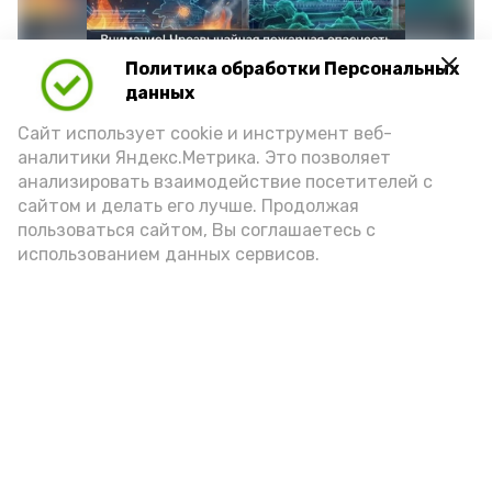
Политика обработки Персональных
данных
Сайт использует cookie и инструмент веб-
аналитики Яндекс.Метрика. Это позволяет
анализировать взаимодействие посетителей с
сайтом и делать его лучше. Продолжая
Фото: max.ru/mchs_astrakhan
пользоваться сайтом, Вы соглашаетесь с
использованием данных сервисов.
Play
Video