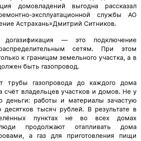
ация домовладений выгодна рассказал
емонтно-эксплуатационной службы АО
ение Астрахань»Дмитрий Ситников.
о догазификация — это подключение
распределительным сетям. При этом
только к границам земельного участка, а в
должен быть газопровод.
т трубы газопровода до каждого дома
 счёт владельцев участков и домов. Не у
о деньги: работы и материалы зачастую
 десятков тысяч рублей. В результате в
селённых пунктах не во всех домах
люди продолжают отапливать дома
ровами, а газ для приготовления пищи