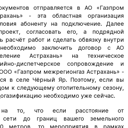
окументов отправляется в АО «Газпром
трахань» - эта областная организация
ловия абоненту на подключение. Далее
проект, согласовать его, а подрядной
ь расчёт работ и сделать обвязку внутри
 необходимо заключить договор с АО
деление Астрахань» на техническое
ийно-диспетчерское сопровождение и
 ООО «Газпром межрегионгаз Астрахань» -
тся в селе Чёрный Яр. Поэтому, если вы
дом к следующему отопительному сезону,
 догазификацию необходимо уже сейчас.
 на то, что если расстояние от
й сети до границ вашего земельного
00 метров, то мероприятия в рамках