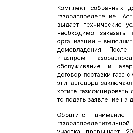
Комплект собранных д
газораспределение Ас
выдает технические ус
необходимо заказать 
организации – выполнит
домовладения. После
«Газпром газораспре
обслуживание и авар
договор поставки газа с
эти договора заключаю
хотите газифицировать 
то подать заявление на
Обратите внимание
газораспределительно
участка превышает 2