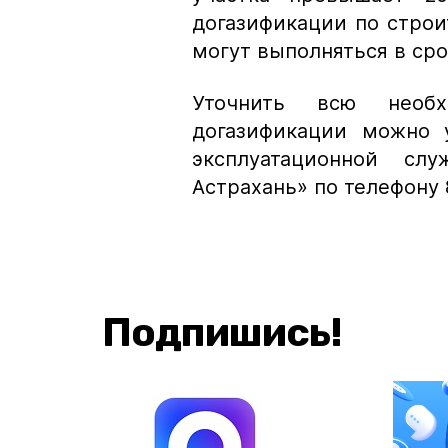
догазификации по строи
могут выполняться в сро
Уточнить всю необ
догазификации можно 
эксплуатационной сл
Астрахань» по телефону 8
Подпишись!