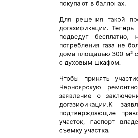
покупают в баллонах.
Для решения такой пр
догазификации. Теперь 
подведут бесплатно,
потребления газа не бол
дома площадью 300 м² с
с духовым шкафом.
Чтобы принять участи
Черноярскую ремонтно
заявление о заключен
догазификации.К зая
подтверждающие прав
участок, паспорт вла
съемку участка.