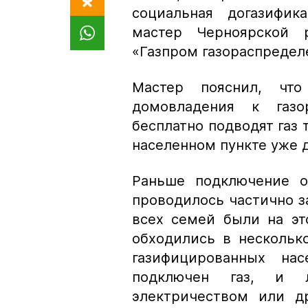
социальная догазифик
мастер Черноярской р
«Газпром газораспредел
Мастер пояснил, чт
домовладения к газо
бесплатно подводят газ 
населенном пункте уже 
Раньше подключение о
проводилось частично за
всех семей были на эт
обходились в несколько
газифицированных на
подключен газ, и 
электричеством или д