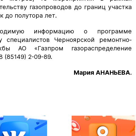
тельству газопроводов до границ участка
к до полутора лет.
ходимую информацию о программе
у специалистов Черноярской ремонтно-
ужбы АО «Газпром газораспределение
 (85149) 2-09-89.
Мария АНАНЬЕВА.