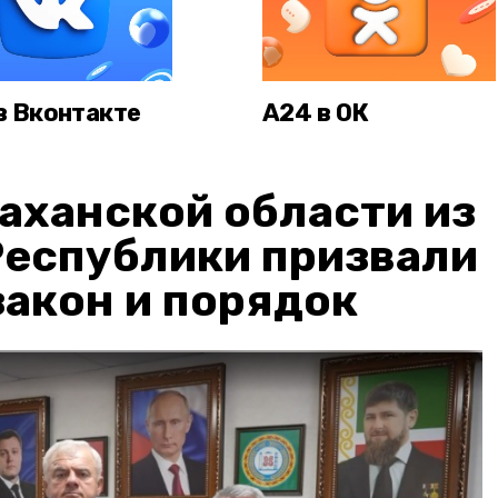
в Вконтакте
А24 в ОК
аханской области из
Республики призвали
акон и порядок