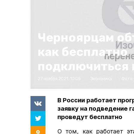
Черноярцам об
как бесплатно
подключиться к
27 ноября 2021, 10:05
Экономика
Фото
В России работает прог
заявку на подведение г
проведут бесплатно
О том, как работает э