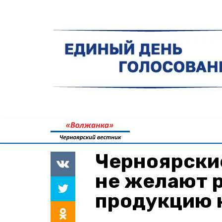
Черноярски
не желают 
продукцию 