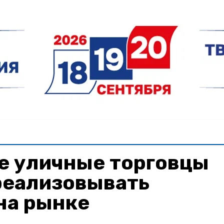
е уличные торговцы
реализовывать
на рынке