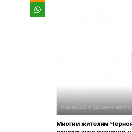
9 июня 2022, 11:52
Экономика
Фото:
Многим жителям Чернояр