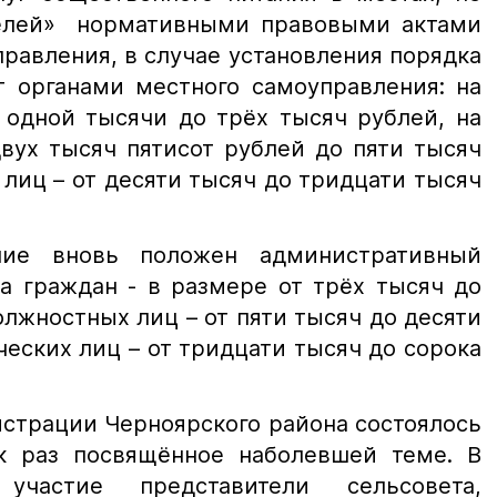
целей» нормативными правовыми актами
равления, в случае установления порядка
т органами местного самоуправления: на
 одной тысячи до трёх тысяч рублей, на
вух тысяч пятисот рублей до пяти тысяч
лиц – от десяти тысяч до тридцати тысяч
ние вновь положен административный
на граждан - в размере от трёх тысяч до
олжностных лиц – от пяти тысяч до десяти
еских лиц – от тридцати тысяч до сорока
истрации Черноярского района состоялось
к раз посвящённое наболевшей теме. В
участие представители сельсовета,