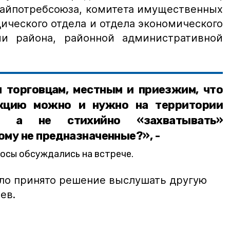
райпотребсоюза, комитета имущественных
ического отдела и отдела экономического
ии района, районной административной
 торговцам, местным и приезжим, что
укцию можно и нужно на территории
а, а не стихийно «захватывать»
ому не предназначенные?», -
осы обсуждались на встрече.
ло принято решение выслушать другую
цев.