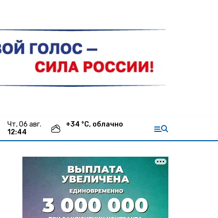
чт, 06 авг.
+
34
°С,
облачно
12:44