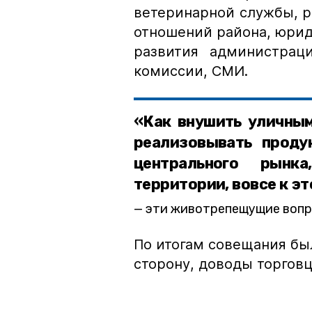
ветеринарной службы, 
отношений района, юрид
развития администрац
комиссии, СМИ.
«Как внушить уличным
реализовывать прод
центрального рынк
территории, вовсе к эт
эти животрепещущие вопр
По итогам совещания бы
сторону, доводы торгов