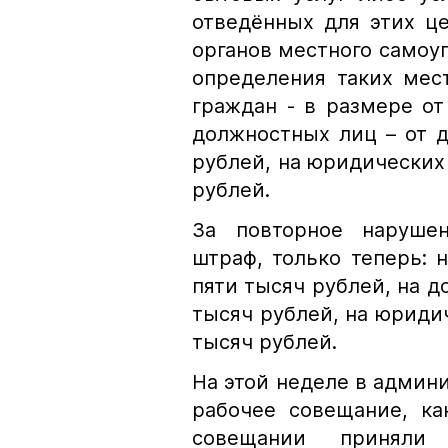
отведённых для этих 
органов местного самоуп
определения таких мес
граждан - в размере от
должностных лиц – от д
рублей, на юридических 
рублей.
За повторное наруше
штраф, только теперь: 
пяти тысяч рублей, на д
тысяч рублей, на юридич
тысяч рублей.
На этой неделе в админ
рабочее совещание, ка
совещании приняли 