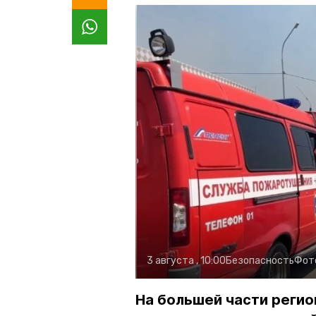
3 августа , 10:00
Безопасность
Фот
На большей части регио