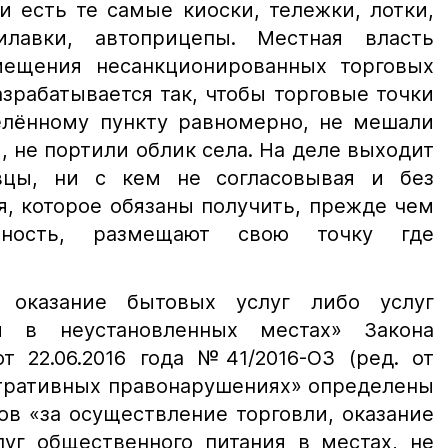
и есть те самые киоски, тележки, лотки,
илавки, автоприцепы. Местная власть
мещения несанкционированных торговых
зрабатывается так, чтобы торговые точки
елённому пункту равномерно, не мешали
 не портили облик села. На деле выходит
овцы, ни с кем не согласовывая и без
, которое обязаны получить, прежде чем
ьность, размещают свою точку где
, оказание бытовых услуг либо услуг
я в неустановленных местах» Закона
т 22.06.2016 года №41/2016-ОЗ (ред. от
стративных правонарушениях» определены
ов «за осуществление торговли, оказание
луг общественного питания в местах, не