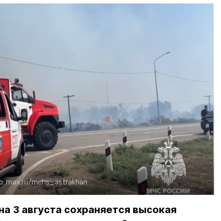
о:
max.ru/mchs_astrakhan
на 3 августа сохраняется высокая