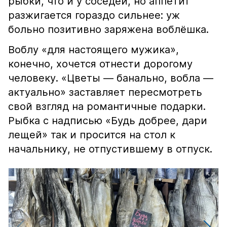
рыбки, что и у соседей, но аппетит
разжигается гораздо сильнее: уж
больно позитивно заряжена воблёшка.
Воблу «для настоящего мужика»,
конечно, хочется отнести дорогому
человеку. «Цветы — банально, вобла —
актуально» заставляет пересмотреть
свой взгляд на романтичные подарки.
Рыбка с надписью «Будь добрее, дари
лещей» так и просится на стол к
начальнику, не отпустившему в отпуск.