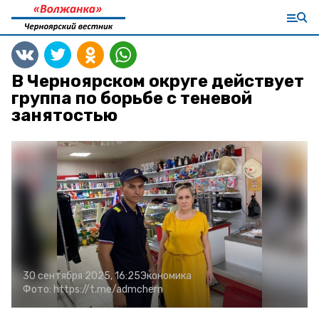
В Черноярском округе действует
группа по борьбе с теневой
занятостью
30 сентября 2025, 16:25
Экономика
Фото:
https://t.me/admchern