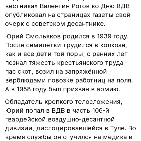
вестника» Валентин Ротов ко Дню ВДВ
опубликовал на страницах газеты свой
очерк о советском десантнике.
Юрий Смольяков родился в 1939 году.
После семилетки трудился в колхозе,
как и все дети той поры, с ранних лет
познал тяжесть крестьянского труда –
пас скот, возил на запряжённой
верблюдами повозке работниц на поля.
А в 1958 году был призван в армию.
Обладатель крепкого телосложения,
Юрий попал в ВДВ в часть 106-й
гвардейской воздушно-десантной
дивизии, дислоцировавшейся в Туле. Во
время службы он отучился на медика в