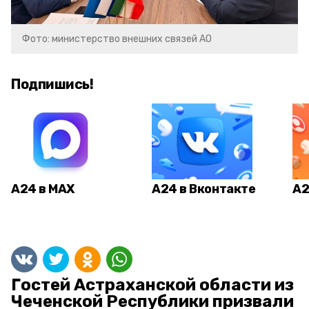
Фото: министерство внешних связей АО
Подпишись!
А24 в MAX
А24 в Вконтакте
А2
Гостей Астраханской области из
Чеченской Республики призвали