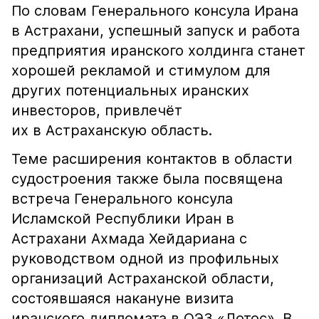
По словам Генерального консула Ирана
в Астрахани, успешный запуск и работа
предприятия иранского холдинга станет
хорошей рекламой и стимулом для
других потенциальных иранских
инвесторов, привлечёт
их в Астраханскую область.
Теме расширения контактов в области
судостроения также была посвящена
встреча Генерального консула
Исламской Республики Иран в
Астрахани Ахмада Хейдариана с
руководством одной из профильных
организаций Астраханской области,
состоявшаяся накануне визита
иранского дипломата в ОЭЗ «Лотос». В