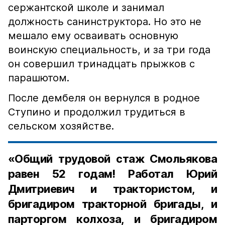
сержантской школе и занимал
должность санинструктора. Но это не
мешало ему осваивать основную
воинскую специальность, и за три года
он совершил тринадцать прыжков с
парашютом.
После дембеля он вернулся в родное
Ступино и продолжил трудиться в
сельском хозяйстве.
«Общий трудовой стаж Смольякова
равен 52 годам! Работал Юрий
Дмитриевич и трактористом, и
бригадиром тракторной бригады, и
парторгом колхоза, и бригадиром