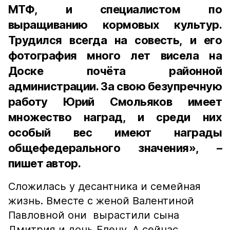
МТФ, и специалистом по
выращиванию кормовых культур.
Трудился всегда на совесть, и его
фотография много лет висела на
Доске почёта районной
администрации. За свою безупречную
работу Юрий Смольяков имеет
множество наград, и среди них
особый вес имеют награды
общефедерального значения», –
пишет автор.
Сложилась у десантника и семейная
жизнь. Вместе с женой Валентиной
Павловной они вырастили сына
Дмитрия и дочь Елену. А сейчас