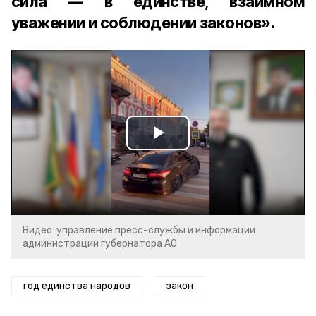
сила — в единстве, взаимном
уважении и соблюдении законов».
Play
Video
Видео: управление пресс-службы и информации
администрации губернатора АО
год единства народов
закон