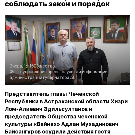
соблюдать закон и порядок
Вчера, 16:15
Общество
Фото:
управление пресс-службы и информации
администрации губернатора АО
Представитель главы Чеченской
Республики в Астраханской области Хизри
Лом-Алиевич Эдильсултанов и
председатель Общества чеченской
культуры «Вайнах» Адлан Мухадинович
Байсангуров осудили действия гостя