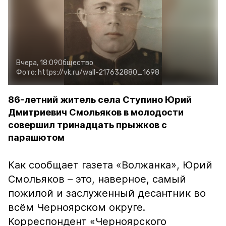
Вчера, 18:09
Общество
Фото:
https://vk.ru/wall-217632880_1698
86-летний житель села Ступино Юрий
Дмитриевич Смольяков в молодости
совершил тринадцать прыжков с
парашютом
Как сообщает газета «Волжанка», Юрий
Смольяков – это, наверное, самый
пожилой и заслуженный десантник во
всём Черноярском округе.
Корреспондент «Черноярского