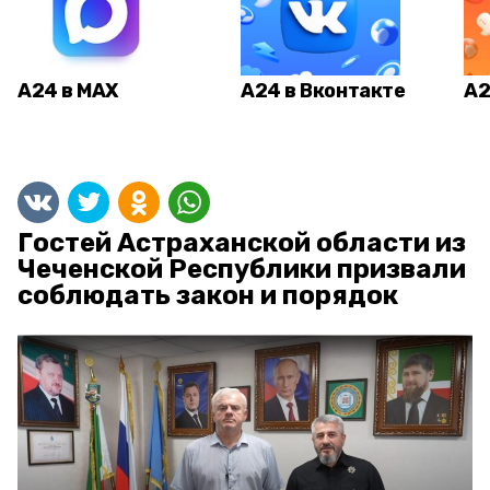
А24 в MAX
А24 в Вконтакте
А2
Гостей Астраханской области из
Чеченской Республики призвали
соблюдать закон и порядок