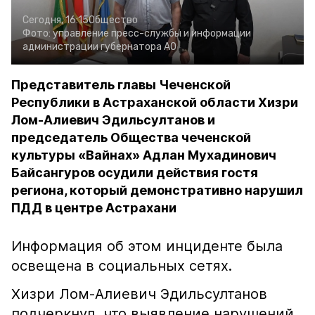
Сегодня, 16:15
Общество
Фото:
управление пресс-службы и информации
администрации губернатора АО
Представитель главы Чеченской
Республики в Астраханской области Хизри
Лом-Алиевич Эдильсултанов и
председатель Общества чеченской
культуры «Вайнах» Адлан Мухадинович
Байсангуров осудили действия гостя
региона, который демонстративно нарушил
ПДД в центре Астрахани
Информация об этом инциденте была
освещена в социальных сетях.
Хизри Лом-Алиевич Эдильсултанов
подчеркнул, что выявление нарушений