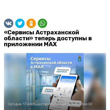
«Сервисы Астраханской
области» теперь доступны в
приложении MAX
Сегодня, 17:46
Общество
Фото:
max.ru/babushkin30