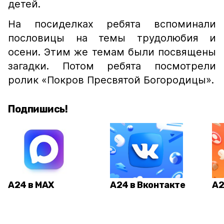
детей.
На посиделках ребята вспоминали
пословицы на темы трудолюбия и
осени. Этим же темам были посвящены
загадки. Потом ребята посмотрели
ролик «Покров Пресвятой Богородицы».
Подпишись!
А24 в MAX
А24 в Вконтакте
А2