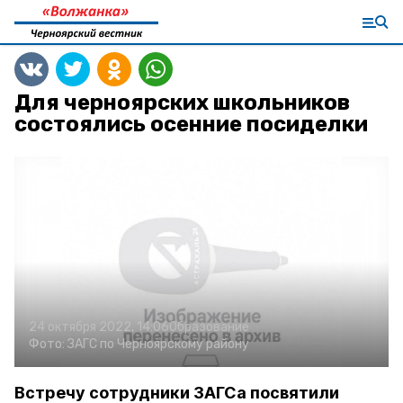
Для черноярских школьников
состоялись осенние посиделки
24 октября 2022, 14:06
Образование
Фото:
ЗАГС по Черноярскому району
Встречу сотрудники ЗАГСа посвятили