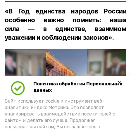
«В Год единства народов России
особенно важно помнить: наша
сила — в единстве, взаимном
уважении и соблюдении законов».
Политика обработки Персональных
Play
данных
Video
Сайт использует cookie и инструмент веб-
аналитики Яндекс.Метрика. Это позволяет
анализировать взаимодействие посетителей с
сайтом и делать его лучше. Продолжая
Видео: управление пресс-службы и информации
пользоваться сайтом, Вы соглашаетесь с
администрации губернатора АО