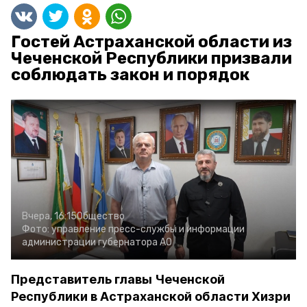
Гостей Астраханской области из
Чеченской Республики призвали
соблюдать закон и порядок
Вчера, 16:15
Общество
Фото:
управление пресс-службы и информации
администрации губернатора АО
Представитель главы Чеченской
Республики в Астраханской области Хизри