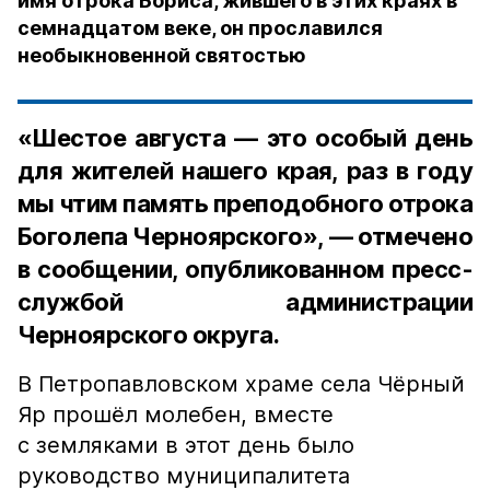
имя отрока Бориса, жившего в этих краях в
семнадцатом веке, он прославился
необыкновенной святостью
«Шестое августа — это особый день
для жителей нашего края, раз в году
мы чтим память преподобного отрока
Боголепа Черноярского», — отмечено
в сообщении, опубликованном пресс-
службой администрации
Черноярского округа.
В Петропавловском храме села Чёрный
Яр прошёл молебен, вместе
с земляками в этот день было
руководство муниципалитета