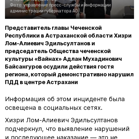
Фото:
управление пресс-службы и информации
администрации губернатора АО
Представитель главы Чеченской
Республики в Астраханской области Хизри
Лом-Алиевич Эдильсултанов и
председатель Общества чеченской
культуры «Вайнах» Адлан Мухадинович
Байсангуров осудили действия гостя
региона, который демонстративно нарушил
ПДД в центре Астрахани
Информация об этом инциденте была
освещена в социальных сетях.
Хизри Лом-Алиевич Эдильсултанов
подчеркнул, что выявление нарушений
и последующее наказание — это не