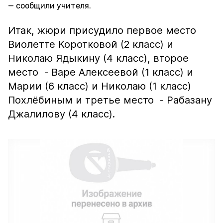
сообщили учителя.
Итак, жюри присудило первое место
Виолетте Коротковой (2 класс) и
Николаю Ядыкину (4 класс), второе
место - Варе Алексеевой (1 класс) и
Марии (6 класс) и Николаю (1 класс)
Похлёбиным и третье место - Рабазану
Джалилову (4 класс).