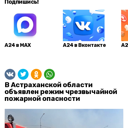
Подпишись!
А24 в MAX
А24 в Вконтакте
А2
В Астраханской области
объявлен режим чрезвычайной
пожарной опасности