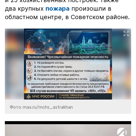
и 25 хозяйственных построек. Также
два крупных
пожара
произошли в
областном центре, в Советском районе.
Фото: max.ru/mchs_astrakhan