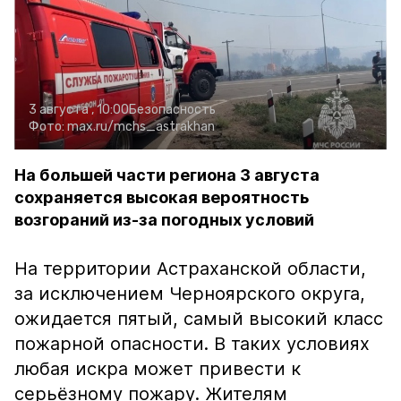
3 августа , 10:00
Безопасность
Фото:
max.ru/mchs_astrakhan
На большей части региона 3 августа
сохраняется высокая вероятность
возгораний из-за погодных условий
На территории Астраханской области,
за исключением Черноярского округа,
ожидается пятый, самый высокий класс
пожарной опасности. В таких условиях
любая искра может привести к
серьёзному пожару. Жителям