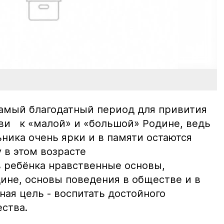
амый благодатный период для привития
ви к «малой» и «большой» Родине, ведь
ника очень ярки и в памяти остаются
 в этом возрасте
 ребёнка нравственные основы,
ине, основы поведения в обществе и в
ая цель - воспитать достойного
ства.