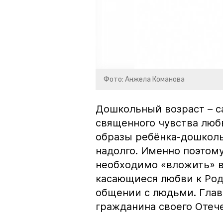
Фото: Анжела Команова
Дошкольный возраст – с
священного чувства люб
образы ребёнка-дошколь
надолго. Именно поэтому
необходимо «вложить» в
касающиеся любви к Род
общении с людьми. Главн
гражданина своего Отече