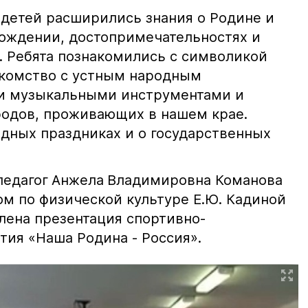
 детей расширились знания о Родине и
хождении, достопримечательностях и
. Ребята познакомились с символикой
акомство с устным народным
и музыкальными инструментами и
одов, проживающих в нашем крае.
одных праздниках и о государственных
педагог
Анжела
Владимировна Команова
ом по физической культуре Е.Ю. Кадиной
лена презентация спортивно-
ия «Наша Родина - Россия».