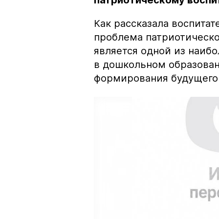
патриотическому воспи
Как рассказала воспитат
проблема патриотическо
является одной из наиб
в дошкольном образовани
формирования будущего