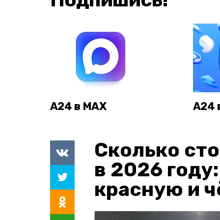
А24 в MAX
А24 
Сколько сто
в 2026 году
красную и 