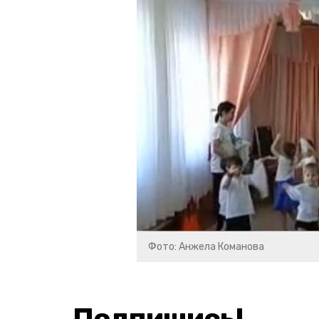
Фото: Анжела Команова
Подпишись!