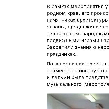
В рамках мероприятия у
родном крае, его проис
памятниках архитектуры
страны, продолжили зн
творчеством, народным
подвижными играми нар
Закрепили знания о нар
праздниках.
По завершении проекта
совместно с инструктор
и детьми была представ
музыкального мероприят