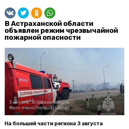
В Астраханской области
объявлен режим чрезвычайной
пожарной опасности
3 августа , 10:00
Безопасность
Фото:
max.ru/mchs_astrakhan
На большей части региона 3 августа