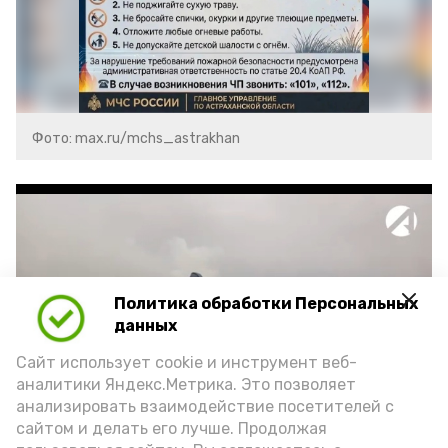
Фото: max.ru/mchs_astrakhan
Политика обработки Персональных
Play
данных
Video
Сайт использует cookie и инструмент веб-
аналитики Яндекс.Метрика. Это позволяет
анализировать взаимодействие посетителей с
сайтом и делать его лучше. Продолжая
Видео: Астрахань 24