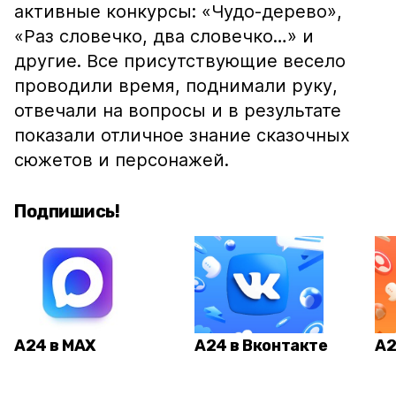
активные конкурсы: «Чудо-дерево»,
«Раз словечко, два словечко…» и
другие. Все присутствующие весело
проводили время, поднимали руку,
отвечали на вопросы и в результате
показали отличное знание сказочных
сюжетов и персонажей.
Подпишись!
А24 в MAX
А24 в Вконтакте
А2