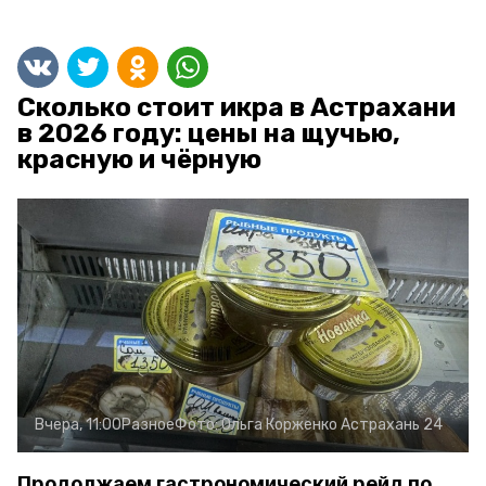
Сколько стоит икра в Астрахани
в 2026 году: цены на щучью,
красную и чёрную
Вчера, 11:00
Разное
Фото:
Ольга Корженко
Астрахань 24
Продолжаем гастрономический рейд по