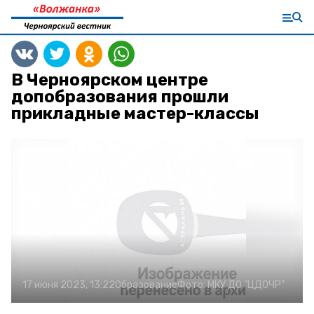
В Черноярском центре
допобразования прошли
прикладные мастер-классы
17 июня 2023, 13:22
Образование
Фото:
МКУ ДО "ЦДОЧР"