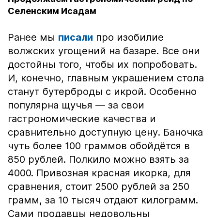
Селенским Исадам
Ранее мы
писали
про изобилие
волжских угощений на базаре. Все они
достойны того, чтобы их попробовать.
И, конечно, главным украшением стола
станут бутерброды с икрой. Особенно
популярна щучья — за свои
гастрономические качества и
сравнительно доступную цену. Баночка
чуть более 100 граммов обойдётся в
850 рублей. Полкило можно взять за
4000. Привозная красная икорка, для
сравнения, стоит 2500 рублей за 250
грамм, за 10 тысяч отдают килограмм.
Сами продавцы недовольны