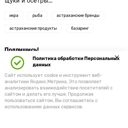
щуки и осётры...
икра
рыба
астраханские бренды
астраханские продукты
базаринг
Подпишись!
Политика обработки Персональных
данных
Сайт использует cookie и инструмент веб-
аналитики Яндекс.Метрика. Это позволяет
анализировать взаимодействие посетителей с
А24 в MAX
А24 в Вконтакте
А2
сайтом и делать его лучше. Продолжая
пользоваться сайтом, Вы соглашаетесь с
использованием данных сервисов.