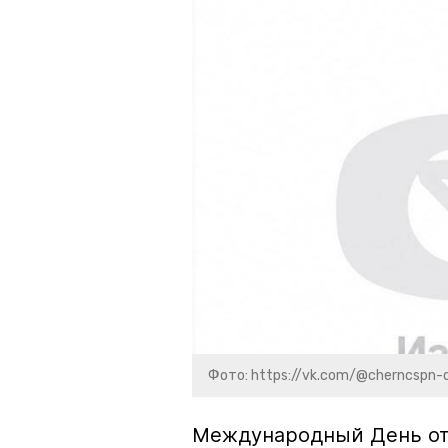
Фото: https://vk.com/@cherncspn-
Международный День отц