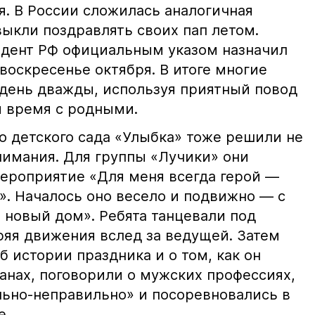
я. В России сложилась аналогичная
выкли поздравлять своих пап летом.
зидент РФ официальным указом назначил
воскресенье октября. В итоге многие
 день дважды, используя приятный повод
и время с родными.
о детского сада «Улыбка» тоже решили не
внимания. Для группы «Лучики» они
ероприятие «Для меня всегда герой —
». Началось оно весело и подвижно — с
 новый дом». Ребята танцевали под
ряя движения вслед за ведущей. Затем
б истории праздника и о том, как он
анах, поговорили о мужских профессиях,
льно-неправильно» и посоревновались в
е.