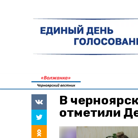
В черноярск
отметили Де