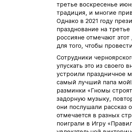
третье воскресенье июн
традиция, и многие при
Однако в 2021 году пре
празднование на третье 
россияне отмечают этот
для того, чтобы провест
Сотрудники черноярског
упускать это из своего 
устроили праздничное м
самый лучший папа мой!
разминки «Гномы строят
задорную музыку, повто
они послушали рассказ о
отмечается в разных стр
поиграли в Игру «Прави
увлекательной викторин