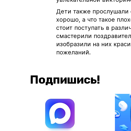
Дети также прослушали 
хорошо, а что такое плох
стоит поступать в разли
смастерили поздравител
изобразили на них крас
пожеланий.
Подпишись!