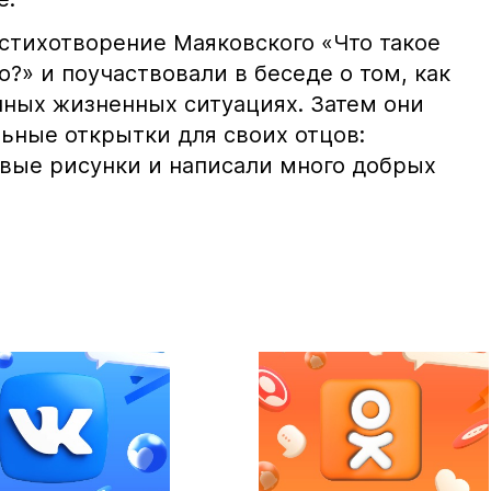
стихотворение Маяковского «Что такое
о?» и поучаствовали в беседе о том, как
чных жизненных ситуациях. Затем они
ьные открытки для своих отцов:
ивые рисунки и написали много добрых