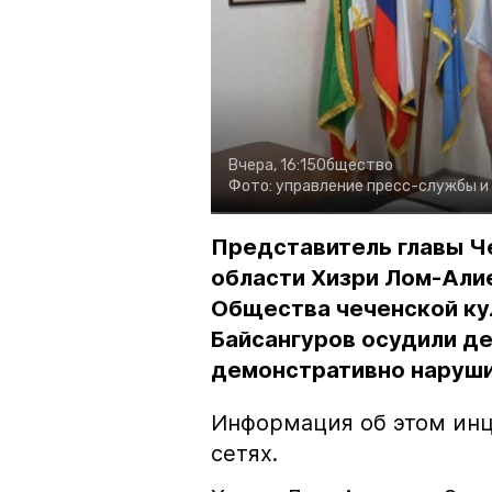
Вчера, 16:15
Общество
Фото:
управление пресс-службы и
Представитель главы Ч
области Хизри Лом-Али
Общества чеченской ку
Байсангуров осудили де
демонстративно наруши
Информация об этом инц
сетях.