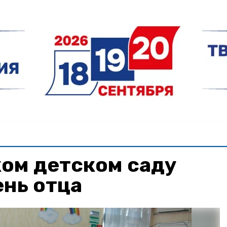
ом детском саду
нь отца