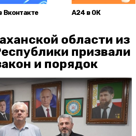
в Вконтакте
А24 в ОК
аханской области из
Республики призвали
акон и порядок