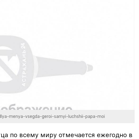
dlya-menya-vsegda-geroi-samyi-luchshii-papa-moi
а по всему миру отмечается ежегодно в