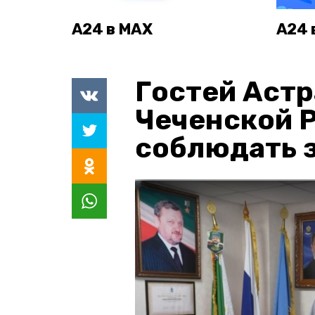
А24 в MAX
А24 
Гостей Астр
Чеченской 
соблюдать з