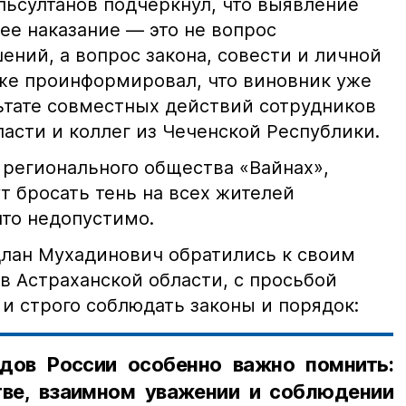
ьсултанов подчеркнул, что выявление
е наказание — это не вопрос
ний, а вопрос закона, совести и личной
кже проинформировал, что виновник уже
льтате совместных действий сотрудников
асти и коллег из Чеченской Республики.
 регионального общества «Вайнах»,
т бросать тень на всех жителей
что недопустимо.
лан Мухадинович обратились к своим
в Астраханской области, с просьбой
и строго соблюдать законы и порядок:
дов России особенно важно помнить:
ве, взаимном уважении и соблюдении