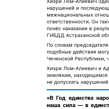
Хизри Лом-Алиевич Эдил
нарушений и последующе
межнациональных отноше
ответственности. Он та
понёс наказание в резу
ГИБДД Астраханской обл
По словам председателя
подобные действия могу
Чеченской Республики, 
Хизри Лом-Алиевич и Ад
землякам, находящимся 
не допускать нарушений 
«В Год единства наро
наша сила — в единст