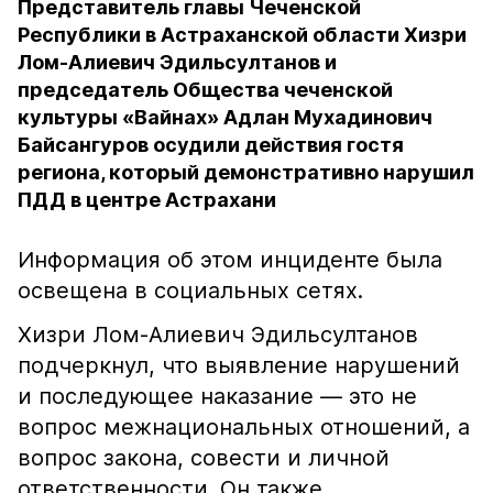
Представитель главы Чеченской
Республики в Астраханской области Хизри
Лом-Алиевич Эдильсултанов и
председатель Общества чеченской
культуры «Вайнах» Адлан Мухадинович
Байсангуров осудили действия гостя
региона, который демонстративно нарушил
ПДД в центре Астрахани
Информация об этом инциденте была
освещена в социальных сетях.
Хизри Лом-Алиевич Эдильсултанов
подчеркнул, что выявление нарушений
и последующее наказание — это не
вопрос межнациональных отношений, а
вопрос закона, совести и личной
ответственности. Он также