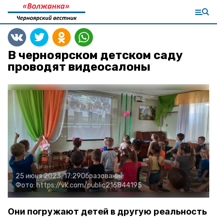
В черноярском детском саду
проводят видеосалоны
25 июня 2023, 17:29
Образование
Фото:
https://vk.com/public216844195
Они погружают детей в другую реальность