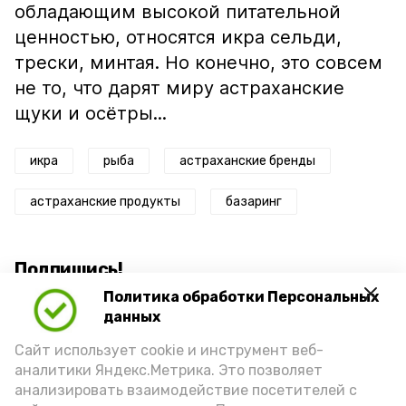
обладающим высокой питательной
ценностью, относятся икра сельди,
трески, минтая. Но конечно, это совсем
не то, что дарят миру астраханские
щуки и осётры...
икра
рыба
астраханские бренды
астраханские продукты
базаринг
Подпишись!
Политика обработки Персональных
данных
Сайт использует cookie и инструмент веб-
аналитики Яндекс.Метрика. Это позволяет
анализировать взаимодействие посетителей с