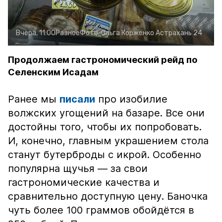
Вчера, 11:00
Разное
Фото:
Ольга Корженко
Астрахань 24
Продолжаем гастрономический рейд по
Селенским Исадам
Ранее мы
писали
про изобилие
волжских угощений на базаре. Все они
достойны того, чтобы их попробовать.
И, конечно, главным украшением стола
станут бутерброды с икрой. Особенно
популярна щучья — за свои
гастрономические качества и
сравнительно доступную цену. Баночка
чуть более 100 граммов обойдётся в