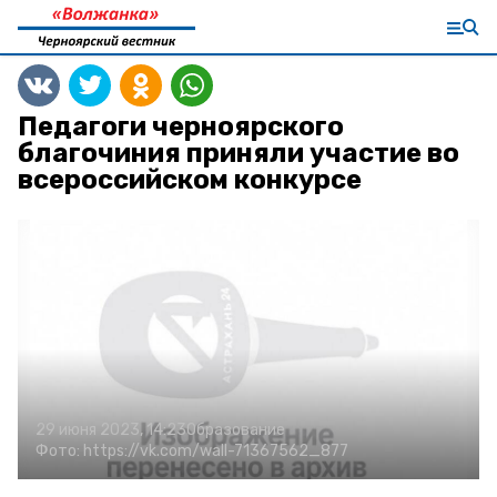
Педагоги черноярского
благочиния приняли участие во
всероссийском конкурсе
29 июня 2023, 14:23
Образование
Фото:
https://vk.com/wall-71367562_877