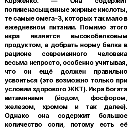
Корженко. — Она содержит
полиненасыщенные жирные кислоты,
те самые омега-3, которых так мало в
ежедневном питании. Помимо этого
икра является высокобелковым
продуктом, а добрать норму белка в
рационе современного человека
весьма непросто, особенно учитывая,
что он ещё должен правильно
усвоиться (это возможно только при
условии здорового ЖКТ). Икра богата
витаминами (йодом, фосфором,
железом, хромом и так далее).
Однако она содержит большое
количество соли, потому есть её