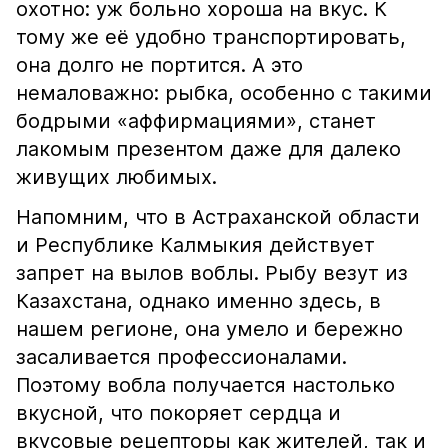
охотно: уж больно хороша на вкус. К
тому же её удобно транспортировать,
она долго не портится. А это
немаловажно: рыбка, особенно с такими
бодрыми «аффирмациями», станет
лакомым презентом даже для далеко
живущих любимых.
Напомним, что в Астраханской области
и Республике Калмыкия действует
запрет на вылов воблы. Рыбу везут из
Казахстана, однако именно здесь, в
нашем регионе, она умело и бережно
засаливается профессионалами.
Поэтому вобла получается настолько
вкусной, что покоряет сердца и
вкусовые рецепторы как жителей, так и