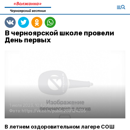
В черноярской школе провели
День первых
1 июля 2023, 10:42
Образование
Фото:
https://vk.com/public208124205
В летнем оздоровительном лагере СОШ