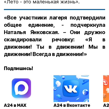
«Лето - это маленькая жизнь».
«Все участники лагеря подтвердили
общее единение, - подчеркнула
Наталья Янковская. – Они дружно
скандировали речовку: «Я в
движении! Ты в движении! Мы в
движении! Всегда в движении!»
Подпишись!
А24 в MAX
А24 в Вконтакте
А2