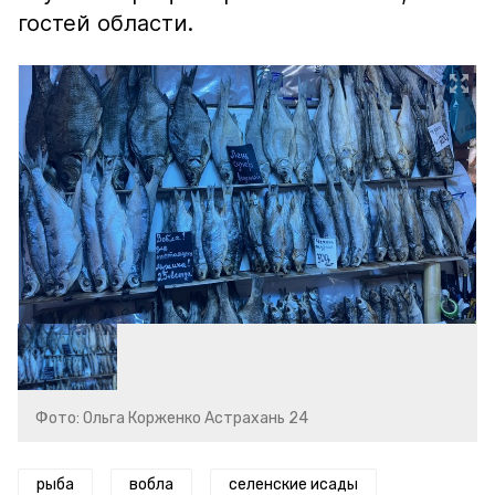
гостей области.
Фото: Ольга Корженко Астрахань 24
рыба
вобла
селенские исады