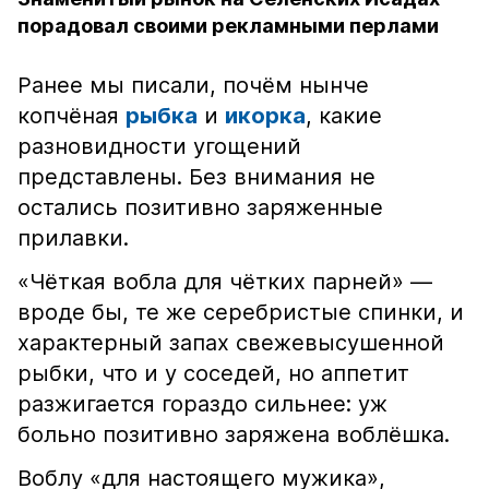
порадовал своими рекламными перлами
Ранее мы писали, почём нынче
копчёная
рыбка
и
икорка
, какие
разновидности угощений
представлены. Без внимания не
остались позитивно заряженные
прилавки.
«Чёткая вобла для чётких парней» —
вроде бы, те же серебристые спинки, и
характерный запах свежевысушенной
рыбки, что и у соседей, но аппетит
разжигается гораздо сильнее: уж
больно позитивно заряжена воблёшка.
Воблу «для настоящего мужика»,