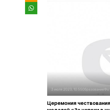
3 июля 2023, 10:55
Образование
Фо
Церемония чествования