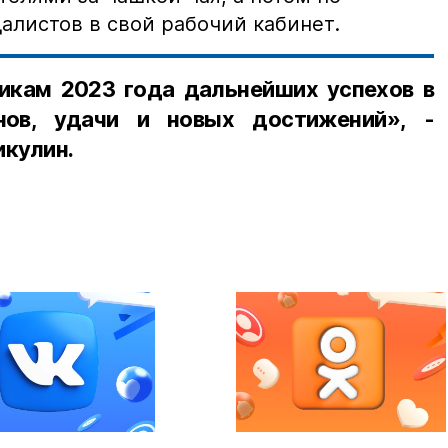
алистов в свой рабочий кабинет.
кам 2023 года дальнейших успехов в
нов, удачи и новых достижений», -
икулин.