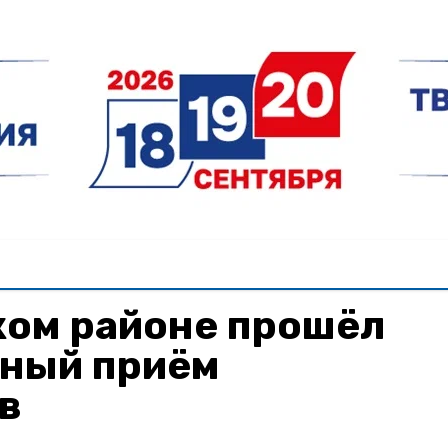
ком районе прошёл
ный приём
в