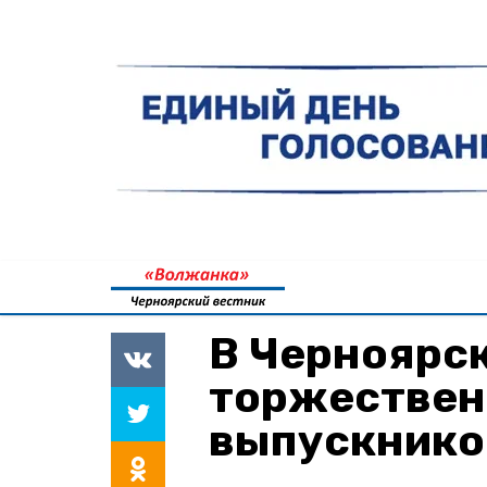
В Черноярс
торжествен
выпускнико