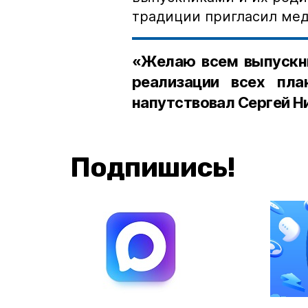
традиции пригласил мед
«Желаю всем выпускни
реализации всех пла
напутствовал Сергей Н
Подпишись!