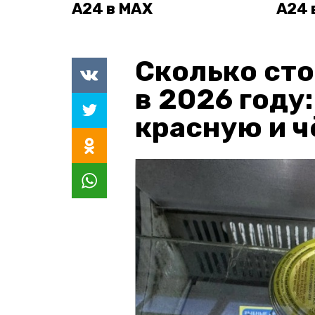
А24 в MAX
А24 
Сколько сто
в 2026 году
красную и 