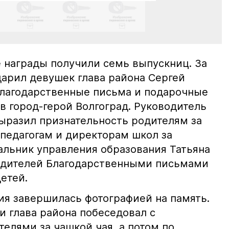
е награды получили семь выпускниц. За
дарил девушек глава района Сергей
благодарственные письма и подарочные
в город-герой Волгоград. Руководитель
ыразил признательность родителям за
 педагогам и директорам школ за
альник управления образования Татьяна
одителей Благодарственными письмами
етей.
я завершилась фотографией на память.
и глава района побеседовал с
елями за чашкой чая, а потом по