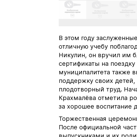
В этом году заслуженны
отличную учебу поблаго
Никулин, он вручил им 
сертификаты на поездку 
муниципалитета также в
поддержку своих детей,
плодотворный труд. Нач
Крахмалёва отметила р
за хорошее воспитание д
Торжественная церемони
После официальной част
выпускниками и их родит