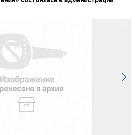
чении» состоялась в администрации