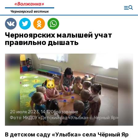
Черноярских малышей учат
правильно дышать
20 июля 2023, 14:12
Образование
Фото:
МКДОУ «Детский сад «Улыбка» с. Черный Яр»
В детском саду «Улыбка» села Чёрный Яр