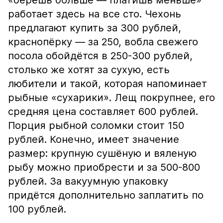
«берёшь больше — платишь меньше»
работает здесь на все сто. Чехонь
предлагают купить за 300 рублей,
краснопёрку — за 250, вобла свежего
посола обойдётся в 250-300 рублей,
столько же хотят за сухую, есть
любители и такой, которая напоминает
рыбные «сухарики». Лещ покрупнее, его
средняя цена составляет 600 рублей.
Порция рыбной соломки стоит 150
рублей. Конечно, имеет значение
размер: крупную сушёную и вяленую
рыбу можно приобрести и за 500-800
рублей. За вакуумную упаковку
придётся дополнительно заплатить по
100 рублей.