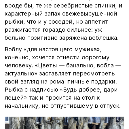
вроде бы, те же серебристые спинки, и
характерный запах свежевысушенной
рыбки, что и у соседей, но аппетит
разжигается гораздо сильнее: уж
больно позитивно заряжена воблёшка.
Воблу «для настоящего мужика»,
конечно, хочется отнести дорогому
человеку. «Цветы — банально, вобла —
актуально» заставляет пересмотреть
свой взгляд на романтичные подарки.
Рыбка с надписью «Будь добрее, дари
лещей» так и просится на стол к
начальнику, не отпустившему в отпуск.