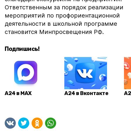
Ответственным за порядок реализации
мероприятий по профориентационной
деятельности в школьной программе
становится Минпросвещения РФ.
Подпишись!
А24 в MAX
А24 в Вконтакте
А2