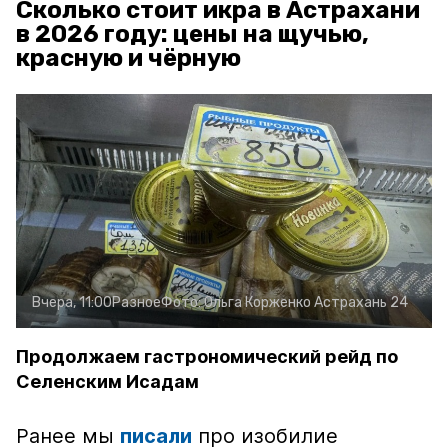
Сколько стоит икра в Астрахани
в 2026 году: цены на щучью,
красную и чёрную
Вчера, 11:00
Разное
Фото:
Ольга Корженко
Астрахань 24
Продолжаем гастрономический рейд по
Селенским Исадам
Ранее мы
писали
про изобилие