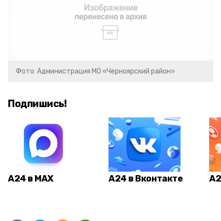
Фото: Администрация МО «Черноярский район»
Подпишись!
А24 в MAX
А24 в Вконтакте
А2