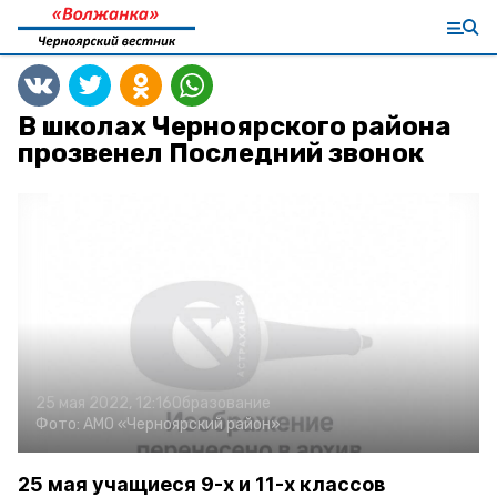
В школах Черноярского района
прозвенел Последний звонок
25 мая 2022, 12:16
Образование
Фото:
АМО «Черноярский район»
25 мая учащиеся 9-х и 11-х классов