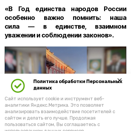
«В Год единства народов России
особенно важно помнить: наша
сила — в единстве, взаимном
уважении и соблюдении законов».
Политика обработки Персональных
Play
данных
Video
Сайт использует cookie и инструмент веб-
аналитики Яндекс.Метрика. Это позволяет
анализировать взаимодействие посетителей с
сайтом и делать его лучше. Продолжая
Видео: управление пресс-службы и информации
пользоваться сайтом, Вы соглашаетесь с
администрации губернатора АО
использованием данных сервисов.