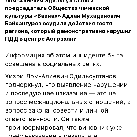
Лом-Алиевич Эдильсултанов и
председатель Общества чеченской
культуры «Вайнах» Адлан Мухадинович
Байсангуров осудили действия гостя
региона, который демонстративно нарушил
ПДД в центре Астрахани
Информация об этом инциденте была
освещена в социальных сетях.
Хизри Лом-Алиевич Эдильсултанов
подчеркнул, что выявление нарушений
и последующее наказание — это не
вопрос межнациональных отношений, а
вопрос закона, совести и личной
ответственности. Он также
проинформировал, что виновник уже
понёс наказание в результате