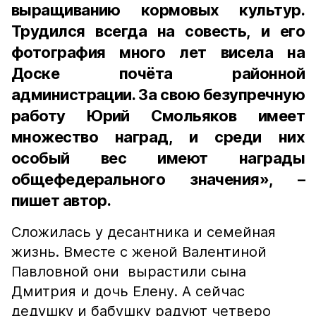
выращиванию кормовых культур.
Трудился всегда на совесть, и его
фотография много лет висела на
Доске почёта районной
администрации. За свою безупречную
работу Юрий Смольяков имеет
множество наград, и среди них
особый вес имеют награды
общефедерального значения», –
пишет автор.
Сложилась у десантника и семейная
жизнь. Вместе с женой Валентиной
Павловной они вырастили сына
Дмитрия и дочь Елену. А сейчас
дедушку и бабушку радуют четверо