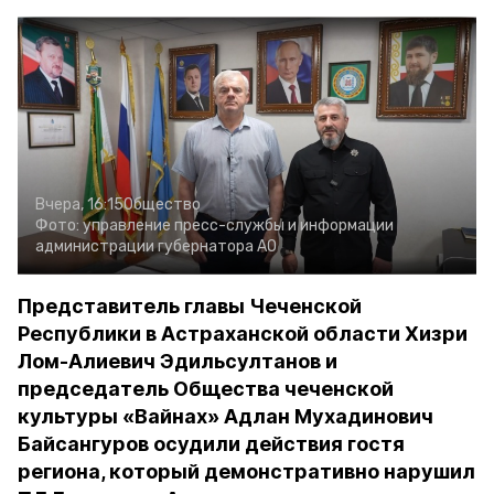
Вчера, 16:15
Общество
Фото:
управление пресс-службы и информации
администрации губернатора АО
Представитель главы Чеченской
Республики в Астраханской области Хизри
Лом-Алиевич Эдильсултанов и
председатель Общества чеченской
культуры «Вайнах» Адлан Мухадинович
Байсангуров осудили действия гостя
региона, который демонстративно нарушил