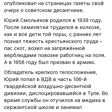
опубликовал на страницах газеты свой
очерк о советском десантнике.
Юрий Смольяков родился в 1939 году.
После семилетки трудился в колхозе,
как и все дети той поры, с ранних лет
познал тяжесть крестьянского труда –
пас скот, возил на запряжённой
верблюдами повозке работниц на поля.
А в 1958 году был призван в армию.
Обладатель крепкого телосложения,
Юрий попал в ВДВ в часть 106-й
гвардейской воздушно-десантной
дивизии, дислоцировавшейся в Туле. Во
время службы он отучился на медика в
сержантской школе и занимал