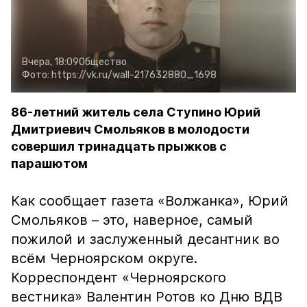
Вчера, 18:09
Общество
Фото:
https://vk.ru/wall-217632880_1698
86-летний житель села Ступино Юрий
Дмитриевич Смольяков в молодости
совершил тринадцать прыжков с
парашютом
Как сообщает газета «Волжанка», Юрий
Смольяков – это, наверное, самый
пожилой и заслуженный десантник во
всём Черноярском округе.
Корреспондент «Черноярского
вестника» Валентин Ротов ко Дню ВДВ