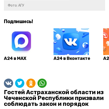
Фото: АГУ
Подпишись!
А24 в MAX
А24 в Вконтакте
А2
Гостей Астраханской области из
Чеченской Республики призвали
соблюдать закон и порядок