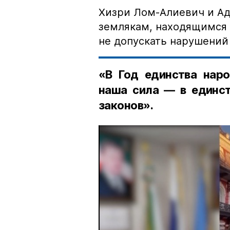
Хизри Лом-Алиевич и Ад
землякам, находящимся 
не допускать нарушений 
«В Год единства наро
наша сила — в единст
законов».