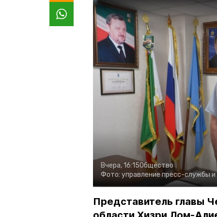
Вчера, 16:15
Общество
Фото:
управление пресс-службы и
Представитель главы Ч
области Хизри Лом-Али