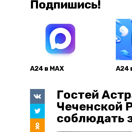
Подпишись!
А24 в MAX
А24 
Гостей Астр
Чеченской 
соблюдать з