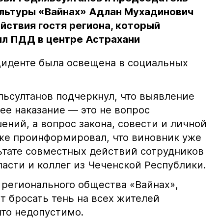
льтуры «Вайнах» Адлан Мухадинович
йствия гостя региона, который
л ПДД в центре Астрахани
иденте была освещена в социальных
ьсултанов подчеркнул, что выявление
е наказание — это не вопрос
ний, а вопрос закона, совести и личной
кже проинформировал, что виновник уже
льтате совместных действий сотрудников
асти и коллег из Чеченской Республики.
 регионального общества «Вайнах»,
т бросать тень на всех жителей
что недопустимо.