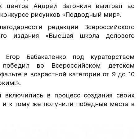
ик центра Андрей Ватонкин выиграл во
конкурсе рисунков «Подводный мир».
лагодарности редакции Всероссийского
кого издания «Высшая школа делового
 Егор Бабакаленко под кураторством
 победил во Всероссийском детском
фальте в возрастной категории от 9 до 10
рким!».
м включились в процесс создания своих
 и к тому же получили победные места в