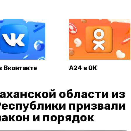
в Вконтакте
А24 в ОК
аханской области из
Республики призвали
акон и порядок