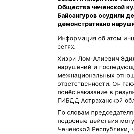
Общества чеченской ку
Байсангуров осудили де
демонстративно наруши
Информация об этом инц
сетях.
Хизри Лом-Алиевич Эдил
нарушений и последующе
межнациональных отноше
ответственности. Он та
понёс наказание в резу
ГИБДД Астраханской обл
По словам председателя
подобные действия могу
Чеченской Республики, 