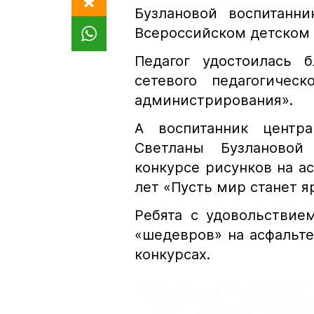
Бузлановой воспитанн
Всероссийском детском 
Педагог удостоилась б
сетевого педагогичес
администрирования».
А воспитанник центра
Светланы Бузлановой
конкурсе рисунков на ас
лет «Пусть мир станет я
Ребята с удовольствие
«шедевров» на асфальте
конкурсах.