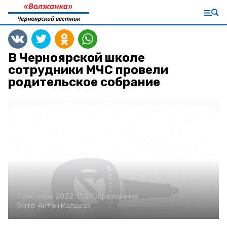
В Черноярской школе
сотрудники МЧС провели
родительское собрание
7 сентября 2022, 11:39
Образование
Фото:
Антон Малахов