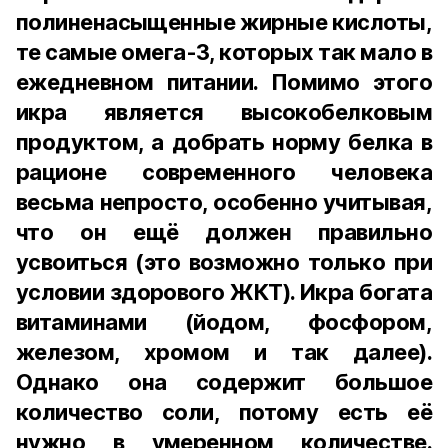
полиненасыщенные жирные кислоты,
те самые омега-3, которых так мало в
ежедневном питании. Помимо этого
икра является высокобелковым
продуктом, а добрать норму белка в
рационе современного человека
весьма непросто, особенно учитывая,
что он ещё должен правильно
усвоиться (это возможно только при
условии здорового ЖКТ). Икра богата
витаминами (йодом, фосфором,
железом, хромом и так далее).
Однако она содержит большое
количество соли, потому есть её
нужно в умеренном количестве.