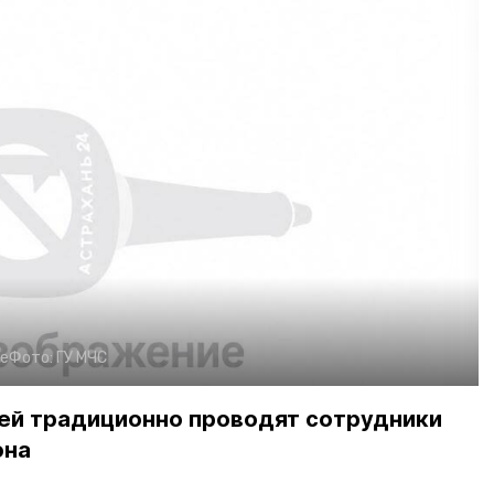
е
Фото:
ГУ МЧС
ей традиционно проводят сотрудники
она