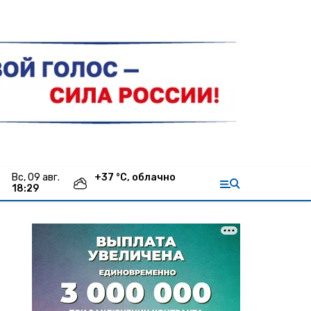
вс, 09 авг.
+
37
°С,
облачно
18:29