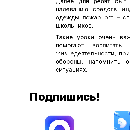
Далее для ребят был 
надеванию средств ин
одежды пожарного – сп
школьников.
Такие уроки очень ва
помогают воспитать
жизнедеятельности, пр
обороны, напомнить о
ситуациях.
Подпишись!