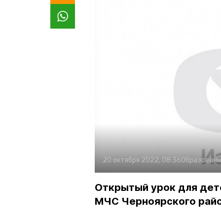
20 октября 2022, 08:36
Образовани
Открытый урок для дет
МЧС Черноярского рай