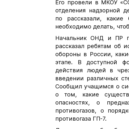
Его провели в МКОУ «С
отделения надзорной д
по рассказали, какие
необходимо делать, чтоб
Начальник ОНД и ПР п
рассказал ребятам об и
обороны в России, как
этапе. В доступной ф
действия людей в чре
введении различных ст
Сообщил учащимся о си
о том, какие сущест
опасностях, о предн
противогазов, о поряд
противогаза ГП-7.