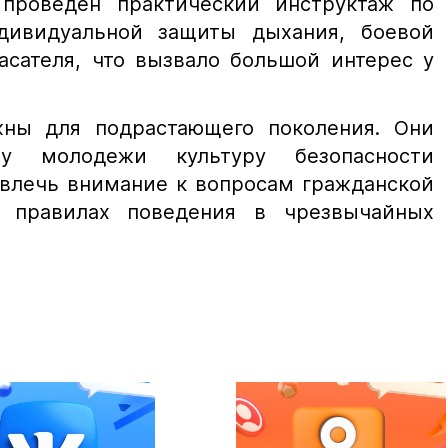
проведен практический инструктаж по
дивидуальной защиты дыхания, боевой
асателя, что вызвало большой интерес у
жны для подрастающего поколения. Они
 у молодежи культуру безопасности
ивлечь внимание к вопросам гражданской
 правилах поведения в чрезвычайных