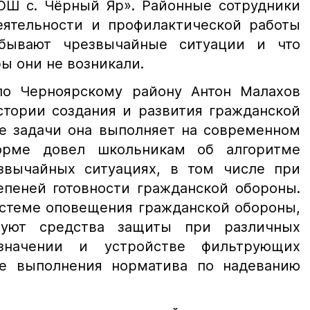
ОШ с. Чёрный Яр». Районные сотрудники
еятельности и профилактической работы
 бывают чрезвычайные ситуации и что
ы они не возникали.
о Черноярскому району Антон Малахов
стории создания и развития гражданской
ие задачи она выполняет на современном
орме довел школьникам об алгоритме
звычайных ситуациях, в том числе при
епеней готовности гражданской обороны.
стеме оповещения гражданской обороны,
вуют средства защиты при различных
азначении и устройстве фильтрующих
ке выполнения норматива по надеванию