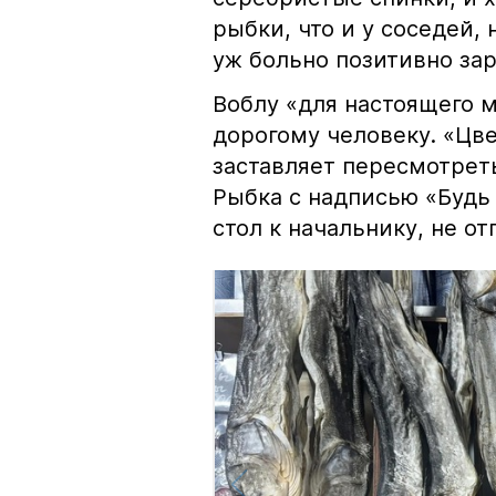
рыбки, что и у соседей, 
уж больно позитивно за
Воблу «для настоящего м
дорогому человеку. «Цв
заставляет пересмотрет
Рыбка с надписью «Будь 
стол к начальнику, не о