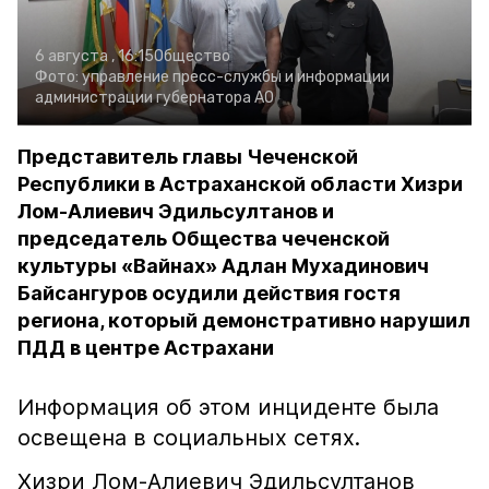
6 августа , 16:15
Общество
Фото:
управление пресс-службы и информации
администрации губернатора АО
Представитель главы Чеченской
Республики в Астраханской области Хизри
Лом-Алиевич Эдильсултанов и
председатель Общества чеченской
культуры «Вайнах» Адлан Мухадинович
Байсангуров осудили действия гостя
региона, который демонстративно нарушил
ПДД в центре Астрахани
Информация об этом инциденте была
освещена в социальных сетях.
Хизри Лом-Алиевич Эдильсултанов