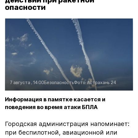
действий при ракетной
опасности
7 августа , 14:00
Безопасность
Фото:
Астрахань 24
Информация в памятке касается и
поведения во время атаки БПЛА
Городская администрация напоминает:
при беспилотной, авиационной или