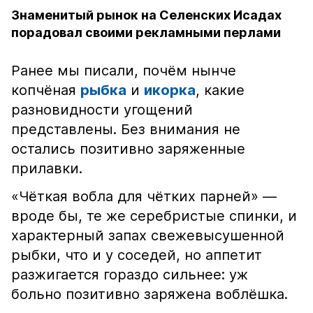
Знаменитый рынок на Селенских Исадах
порадовал своими рекламными перлами
Ранее мы писали, почём нынче
копчёная
рыбка
и
икорка
, какие
разновидности угощений
представлены. Без внимания не
остались позитивно заряженные
прилавки.
«Чёткая вобла для чётких парней» —
вроде бы, те же серебристые спинки, и
характерный запах свежевысушенной
рыбки, что и у соседей, но аппетит
разжигается гораздо сильнее: уж
больно позитивно заряжена воблёшка.