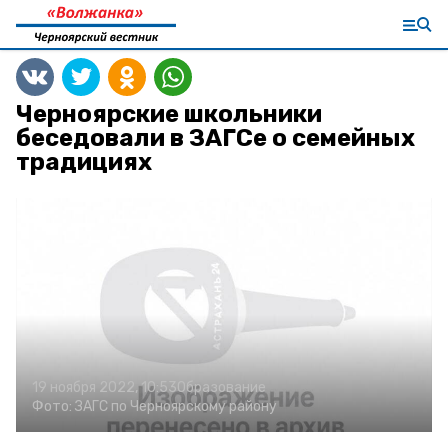
Черноярские школьники
беседовали в ЗАГСе о семейных
традициях
19 ноября 2022, 10:53
Образование
Фото:
ЗАГС по Черноярскому району