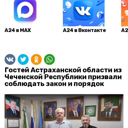
А24 в MAX
А24 в Вконтакте
А2
Гостей Астраханской области из
Чеченской Республики призвали
соблюдать закон и порядок