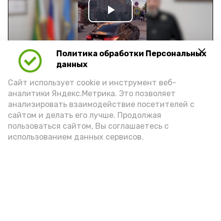
Play
Video
Политика обработки Персональных
данных
Видео: управление пресс-службы и информации
Сайт использует cookie и инструмент веб-
администрации губернатора АО
аналитики Яндекс.Метрика. Это позволяет
анализировать взаимодействие посетителей с
сайтом и делать его лучше. Продолжая
год единства народов
закон
пользоваться сайтом, Вы соглашаетесь с
использованием данных сервисов.
Подпишись!