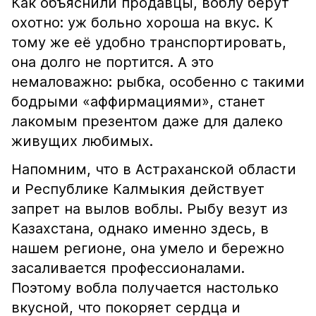
Как объяснили продавцы, воблу берут
охотно: уж больно хороша на вкус. К
тому же её удобно транспортировать,
она долго не портится. А это
немаловажно: рыбка, особенно с такими
бодрыми «аффирмациями», станет
лакомым презентом даже для далеко
живущих любимых.
Напомним, что в Астраханской области
и Республике Калмыкия действует
запрет на вылов воблы. Рыбу везут из
Казахстана, однако именно здесь, в
нашем регионе, она умело и бережно
засаливается профессионалами.
Поэтому вобла получается настолько
вкусной, что покоряет сердца и