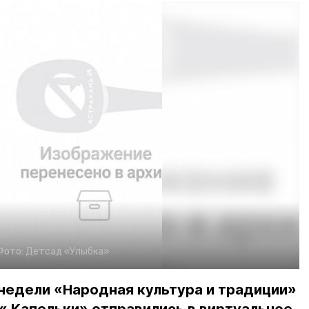
Фото:
Детсад «Улыбка»
недели «Народная культура и традиции»