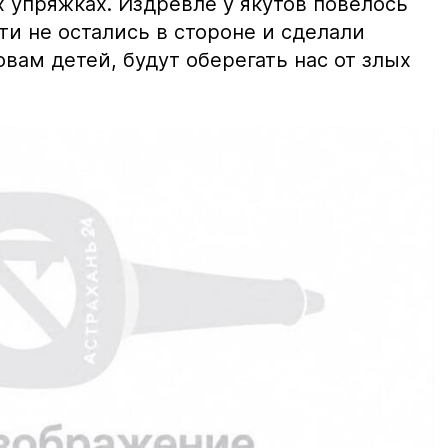
 упряжках. Издревле у якутов повелось
ти не остались в стороне и сделали
овам детей, будут оберегать нас от злых