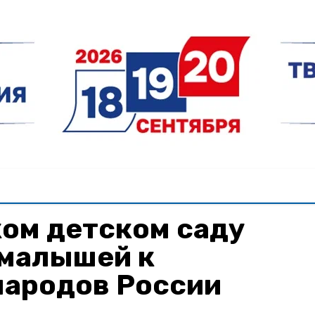
ом детском саду
малышей к
народов России