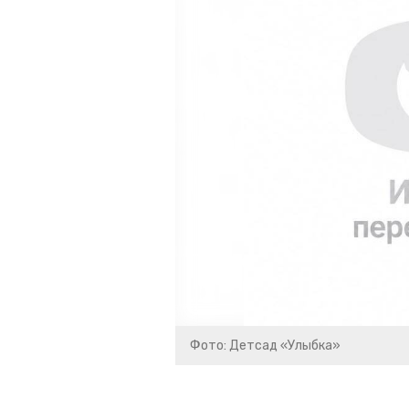
Фото: Детсад «Улыбка»