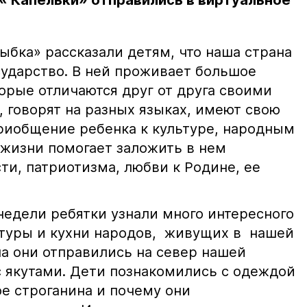
« Капельки» отправились в виртуальное
ыбка» рассказали детям, что наша страна
сударство. В ней проживает большое
орые отличаются друг от друга своими
 говорят на разных языках, имеют свою
риобщение ребенка к культуре, народным
 жизни помогает заложить в нем
ти, патриотизма, любви к Родине, ее
недели ребятки узнали много интересного
ьтуры и кухни народов, живущих в нашей
ла они отправились на север нашей
 якутами. Дети познакомились с одеждой
кое строганина и почему они