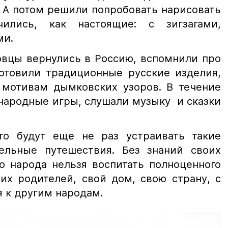
 А потом решили попробовать нарисовать
ились, как настоящие: с зигзагами,
ми.
овцы вернулись в Россию, вспомнили про
готовили традиционные русские изделия,
 мотивам дымковских узоров. В течение
 народные игры, слушали музыку и сказки
то будут еще не раз устраивать такие
ельные путешествия. Без знаний своих
о народа нельзя воспитать полноценного
их родителей, свой дом, свою страну, с
 к другим народам.