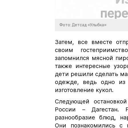
Фото: Детсад «Улыбка»
Затем, все вместе отп
своим гостеприимств
запомнился мясной пиро
также интересные узор
дети решили сделать ма
одежде, ведь одно из
изготовление кукол.
Следующей остановкой
России – Дагестан. 
разнообразие блюд, на
Они познакомились с 