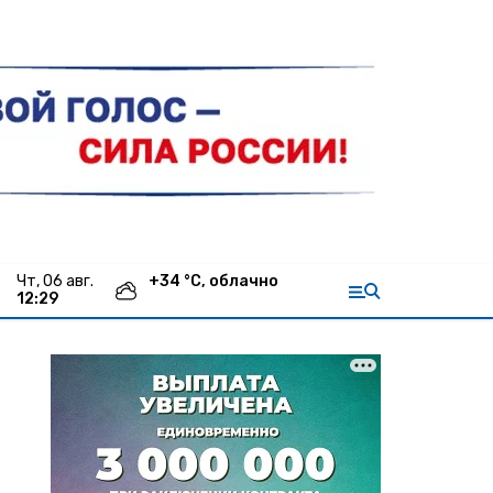
чт, 06 авг.
+
34
°С,
облачно
12:29