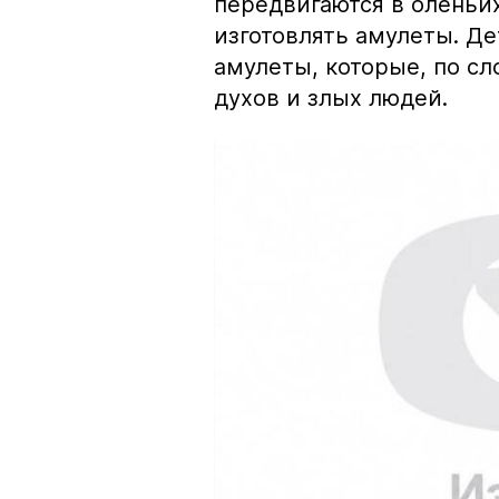
передвигаются в оленьих
изготовлять амулеты. Де
амулеты, которые, по сл
духов и злых людей.