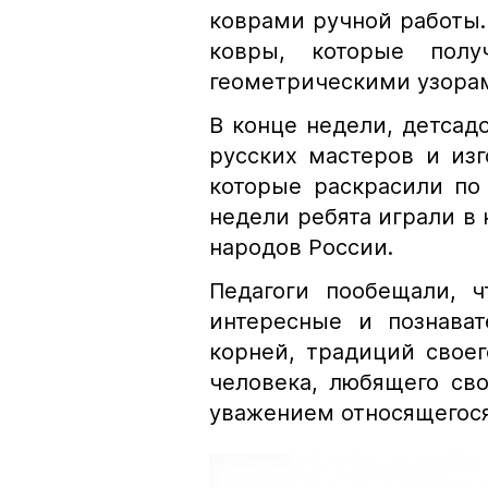
коврами ручной работы.
ковры, которые получ
геометрическими узора
В конце недели, детсад
русских мастеров и из
которые раскрасили по
недели ребята играли в
народов России.
Педагоги пообещали, ч
интересные и познават
корней, традиций своег
человека, любящего сво
уважением относящегося