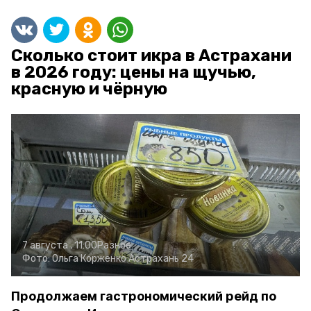
Сколько стоит икра в Астрахани
в 2026 году: цены на щучью,
красную и чёрную
7 августа , 11:00
Разное
Фото:
Ольга Корженко
Астрахань 24
Продолжаем гастрономический рейд по