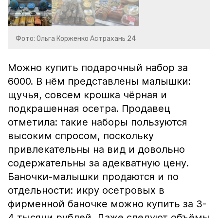
Фото: Ольга Корженко Астрахань 24
Можно купить подарочный набор за
6000. В нём представлены малышки:
щучья, совсем крошка чёрная и
подкрашенная осетра. Продавец
отметила: такие наборы пользуются
высоким спросом, поскольку
привлекательны на вид и довольно
содержательны за адекватную цену.
Баночки-малышки продаются и по
отдельности: икру осетровых в
фирменной баночке можно купить за 3-
4 тысячи рублей. Даже следуют объёмы