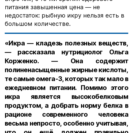
питания завышенная цена — не
недостаток: рыбную икру нельзя есть в
большом количестве.
«Икра — кладезь полезных веществ,
— рассказала нутрициолог Ольга
Корженко. — Она содержит
полиненасыщенные жирные кислоты,
те самые омега-3, которых так мало в
ежедневном питании. Помимо этого
икра является высокобелковым
продуктом, а добрать норму белка в
рационе современного человека
весьма непросто, особенно учитывая,
что он ещё должен правильно