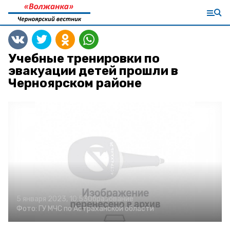
Учебные тренировки по
эвакуации детей прошли в
Черноярском районе
5 января 2023, 10:53
Образование
Фото:
ГУ МЧС по Астраханской области