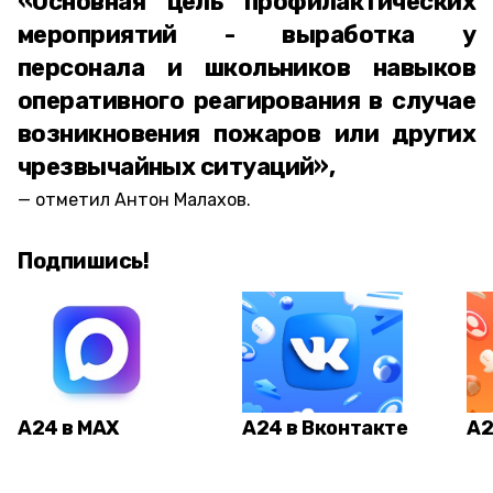
«Основная цель профилактических
мероприятий - выработка у
персонала и школьников навыков
оперативного реагирования в случае
возникновения пожаров или других
чрезвычайных ситуаций»,
отметил Антон Малахов.
Подпишись!
А24 в MAX
А24 в Вконтакте
А2