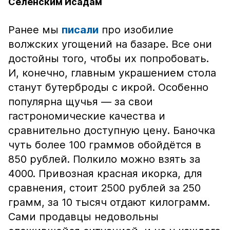
Селенским Исадам
Ранее мы
писали
про изобилие
волжских угощений на базаре. Все они
достойны того, чтобы их попробовать.
И, конечно, главным украшением стола
станут бутерброды с икрой. Особенно
популярна щучья — за свои
гастрономические качества и
сравнительно доступную цену. Баночка
чуть более 100 граммов обойдётся в
850 рублей. Полкило можно взять за
4000. Привозная красная икорка, для
сравнения, стоит 2500 рублей за 250
грамм, за 10 тысяч отдают килограмм.
Сами продавцы недовольны