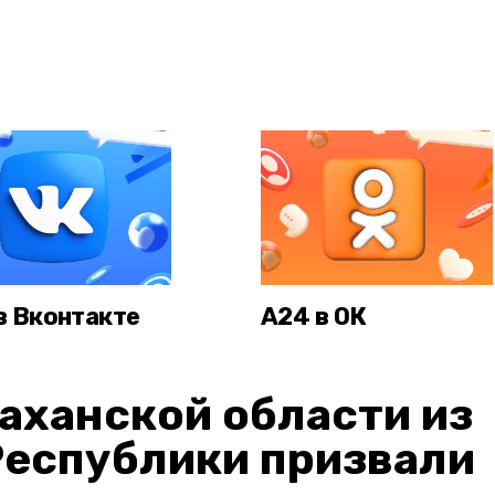
в Вконтакте
А24 в ОК
аханской области из
Республики призвали