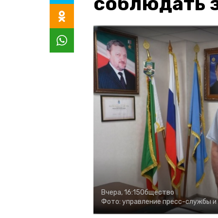
соблюдать з
Вчера, 16:15
Общество
Фото:
управление пресс-службы и