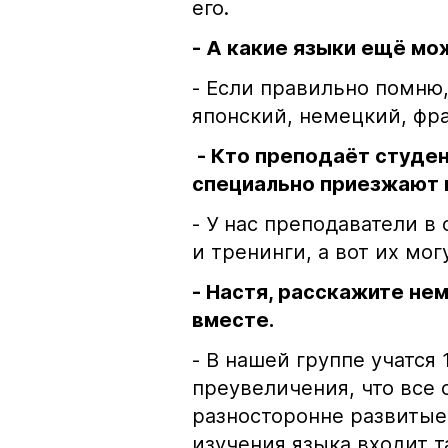
его.
- А какие языки ещё мо
- Если правильно помню,
японский, немецкий, фра
- Кто преподаёт студен
специально приезжают 
- У нас преподаватели в
и тренинги, а вот их мог
- Настя, расскажите нем
вместе.
- В нашей группе учатся 
преувеличения, что все
разносторонне развитые 
изучения языка входит т