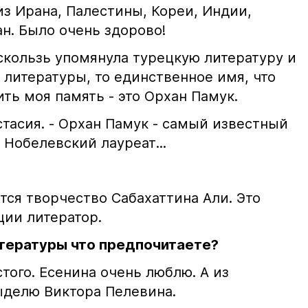
из Ирана, Палестины, Кореи, Индии,
ан. Было очень здорово!
скользь упомянула турецкую литературу и
 литературы, то единственное имя, что
ить моя память - это Орхан Памук.
астасия. - Орхан Памук - самый известный
 Нобелевский лауреат...
тся творчество Сабахаттина Али. Это
ции литератор.
итературы что предпочитаете?
стого. Есенина очень люблю. А из
делю Виктора Пелевина.