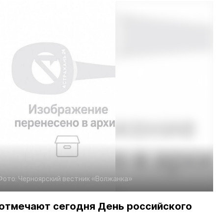
Фото:
Черноярский вестник «Волжанка»
отмечают сегодня День российского