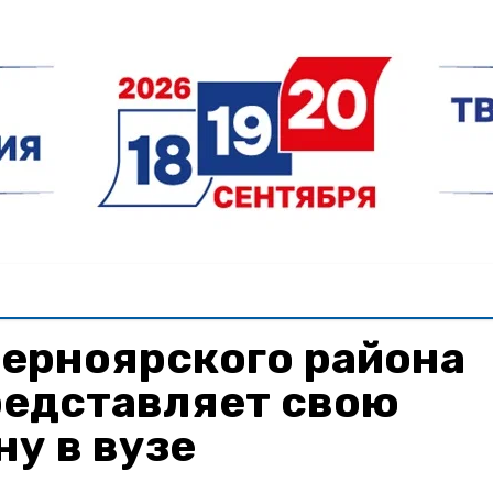
ерноярского района
редставляет свою
у в вузе