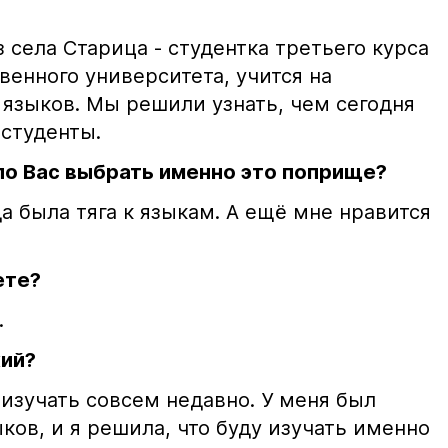
 села Старица - студентка третьего курса
венного университета, учится на
 языков. Мы решили узнать, чем сегодня
 студенты.
гло Вас выбрать именно это поприще?
да была тяга к языкам. А ещё мне нравится
ете?
.
кий?
и изучать совсем недавно. У меня был
ков, и я решила, что буду изучать именно