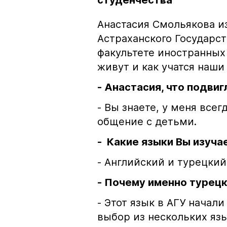
студенчества
Анастасия Смольякова из
Астраханского Государст
факультете иностранных
живут и как учатся наши
- Анастасия, что подви
- Вы знаете, у меня всег
общение с детьми.
- Какие языки Вы изуча
- Английский и турецкий
- Почему именно турец
- Этот язык в АГУ начал
выбор из нескольких язы