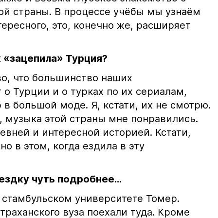
той страны. В процессе учёбы мы узнаём
тересного, это, конечно же, расширяет
к «зацепила» Турция?
тво, что большинство наших
 о Турции и о турках по их сериалам,
 в большой моде. Я, кстати, их не смотрю.
, музыка этой страны мне понравились.
ревней и интересной историей. Кстати,
о в этом, когда ездила в эту
ездку чуть подробнее...
в стамбульском университете Томер.
траханского вуза поехали туда. Кроме