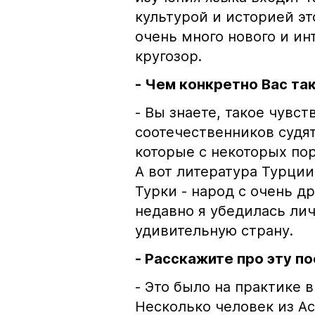
культурой и историей э
очень много нового и ин
кругозор.
- Чем конкретно Вас та
- Вы знаете, такое чувс
соотечественников судят
которые с некоторых пор
А вот литература Турции
Турки - народ с очень д
недавно я убедилась личн
удивительную страну.
- Расскажите про эту по
- Это было на практике 
Несколько человек из Ас