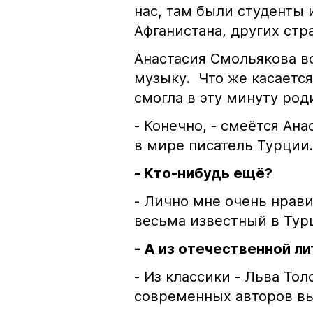
нас, там были студенты 
Афганистана, других стр
Анастасия Смольякова в
музыку. Что же касается
смогла в эту минуту род
- Конечно, - смеётся Ан
в мире писатель Турции.
- Кто-нибудь ещё?
- Лично мне очень нрави
весьма известный в Тур
- А из отечественной л
- Из классики - Льва Тол
современных авторов вы