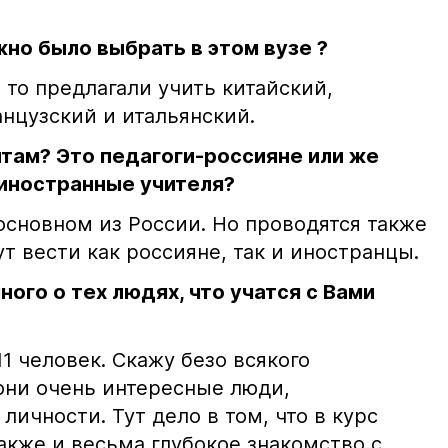
жно было выбрать в этом вузе ?
 то предлагали учить китайский,
нцузский и итальянский.
там? Это педагоги-россияне или же
иностранные учителя?
 основном из России. Но проводятся также
ут вести как россияне, так и иностранцы.
ного о тех людях, что учатся с Вами
11 человек. Скажу безо всякого
 они очень интересные люди,
личности. Тут дело в том, что в курс
акже и весьма глубокое знакомство с