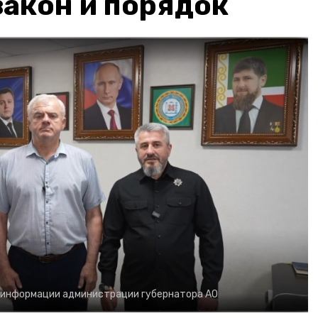
акон и порядок
 информации администрации губернатора АО