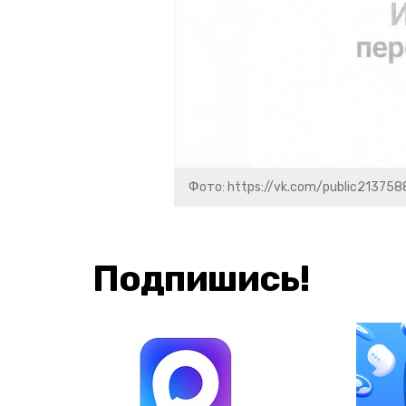
Фото: https://vk.com/public213758
Подпишись!