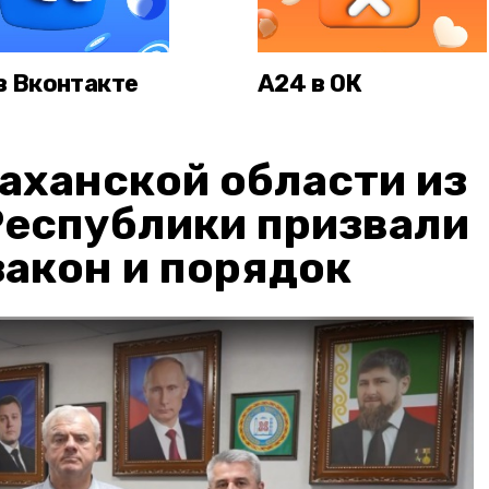
в Вконтакте
А24 в ОК
аханской области из
Республики призвали
акон и порядок