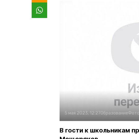
5 мая 2023, 12:27
Образование
Фото
В гости к школьникам 