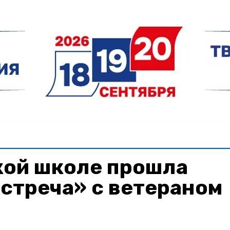
кой школе прошла
стреча» с ветераном