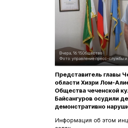
Вчера, 16:15
Общество
Фото:
управление пресс-службы и
Представитель главы Ч
области Хизри Лом-Али
Общества чеченской ку
Байсангуров осудили де
демонстративно наруши
Информация об этом инц