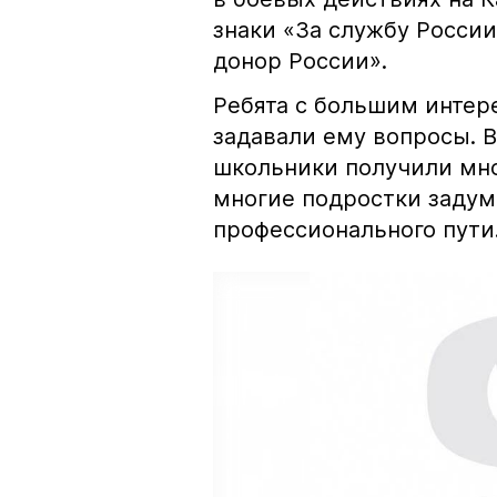
знаки «За службу России
донор России».
Ребята с большим интере
задавали ему вопросы. 
школьники получили мно
многие подростки задум
профессионального пути