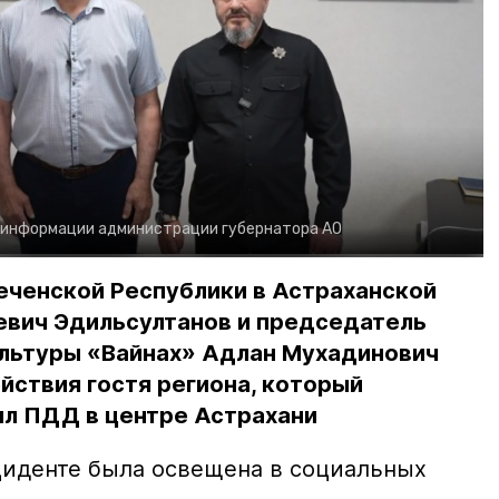
 информации администрации губернатора АО
еченской Республики в Астраханской
евич Эдильсултанов и председатель
льтуры «Вайнах» Адлан Мухадинович
йствия гостя региона, который
л ПДД в центре Астрахани
иденте была освещена в социальных