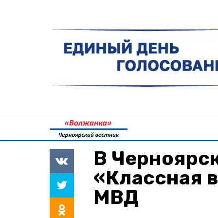
В Черноярс
«Классная в
МВД