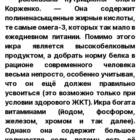
Корженко. — Она содержит
полиненасыщенные жирные кислоты,
те самые омега-3, которых так мало в
ежедневном питании. Помимо этого
икра является высокобелковым
продуктом, а добрать норму белка в
рационе современного человека
весьма непросто, особенно учитывая,
что он ещё должен правильно
усвоиться (это возможно только при
условии здорового ЖКТ). Икра богата
витаминами (йодом, фосфором,
железом, хромом и так далее).
Однако она содержит большое
количество соли, потому есть её