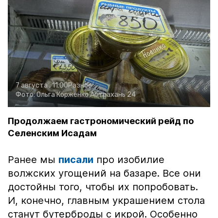
7 августа , 11:00
Разное
Фото:
Ольга Корженко
Астрахань 24
Продолжаем гастрономический рейд по
Селенским Исадам
Ранее мы
писали
про изобилие
волжских угощений на базаре. Все они
достойны того, чтобы их попробовать.
И, конечно, главным украшением стола
станут бутерброды с икрой. Особенно