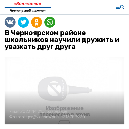
В Черноярском районе
школьников научили дружить и
уважать друг друга
7 мая 2023, 14:21
Образование
Фото:
https://vk.com/public213789920