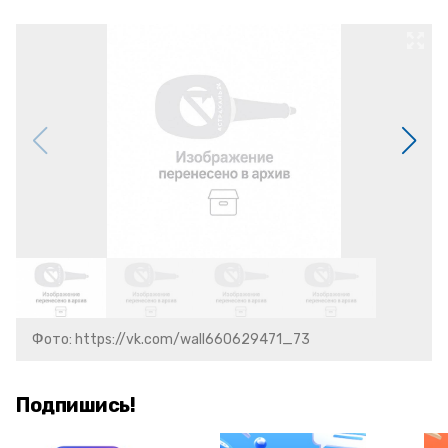
Фото: https://vk.com/wall660629471_73
Подпишись!