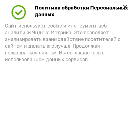
Политика обработки Персональных
Play
данных
Video
Сайт использует cookie и инструмент веб-
аналитики Яндекс.Метрика. Это позволяет
анализировать взаимодействие посетителей с
сайтом и делать его лучше. Продолжая
Видео: управление пресс-службы и информации
пользоваться сайтом, Вы соглашаетесь с
администрации губернатора АО
использованием данных сервисов.
год единства народов
закон
Подпишись!