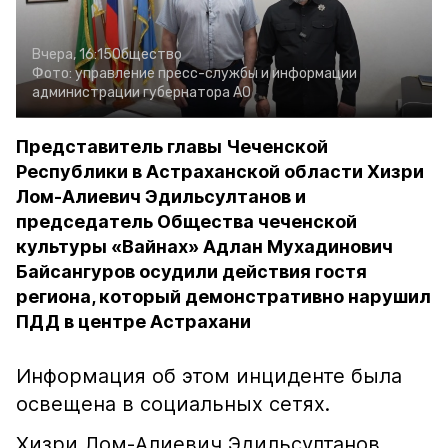
Вчера, 16:15
Общество
Фото:
управление пресс-службы и информации
администрации губернатора АО
Представитель главы Чеченской
Республики в Астраханской области Хизри
Лом-Алиевич Эдильсултанов и
председатель Общества чеченской
культуры «Вайнах» Адлан Мухадинович
Байсангуров осудили действия гостя
региона, который демонстративно нарушил
ПДД в центре Астрахани
Информация об этом инциденте была
освещена в социальных сетях.
Хизри Лом-Алиевич Эдильсултанов