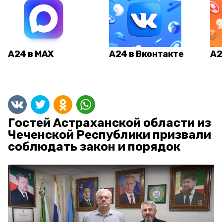
А24 в MAX
А24 в Вконтакте
А2
Гостей Астраханской области из
Чеченской Республики призвали
соблюдать закон и порядок