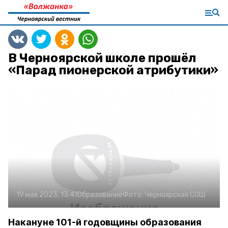
В Черноярской школе прошёл
«Парад пионерской атрибутики»
19 мая 2023, 13:41
Образование
Фото:
Черноярская СОШ
Накануне 101-й годовщины образования