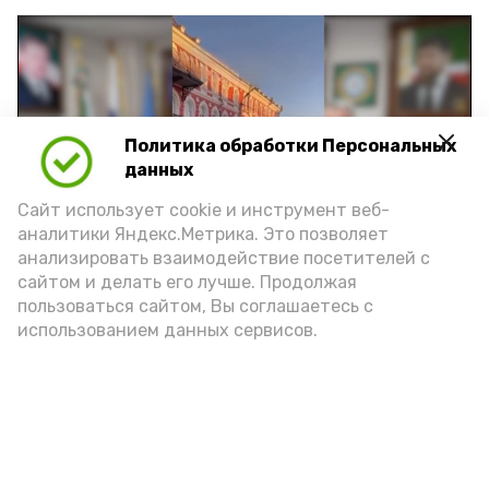
Политика обработки Персональных
Play
данных
Video
Сайт использует cookie и инструмент веб-
аналитики Яндекс.Метрика. Это позволяет
анализировать взаимодействие посетителей с
сайтом и делать его лучше. Продолжая
Видео: управление пресс-службы и информации
пользоваться сайтом, Вы соглашаетесь с
администрации губернатора АО
использованием данных сервисов.
год единства народов
закон
Подпишись!