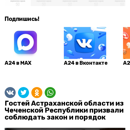
Подпишись!
А24 в MAX
А24 в Вконтакте
А2
Гостей Астраханской области из
Чеченской Республики призвали
соблюдать закон и порядок