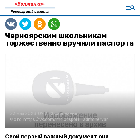
Черноярским школьникам
торжественно вручили паспорта
23 мая 2023, 09:31
Образование
Фото:
https://vk.com/molodsport_admcheryar
Свой первый важный документ они