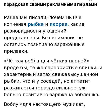
порадовал своими рекламными перлами
Ранее мы писали, почём нынче
копчёная
рыбка
и
икорка
, какие
разновидности угощений
представлены. Без внимания не
остались позитивно заряженные
прилавки.
«Чёткая вобла для чётких парней» —
вроде бы, те же серебристые спинки, и
характерный запах свежевысушенной
рыбки, что и у соседей, но аппетит
разжигается гораздо сильнее: уж
больно позитивно заряжена воблёшка.
Воблу «для настоящего мужика»,