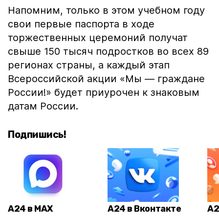
Напомним, только в этом учебном году
свои первые паспорта в ходе
торжественных церемоний получат
свыше 150 тысяч подростков во всех 89
регионах страны, а каждый этап
Всероссийской акции «Мы — граждане
России!» будет приурочен к знаковым
датам России.
Подпишись!
А24 в MAX
А24 в Вконтакте
А2