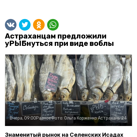
Астраханцам предложили
уРЫБнуться при виде воблы
Вчера, 09:00
Разное
Фото:
Ольга Корженко
Астрахань 24
Знаменитый рынок на Селенских Исадах